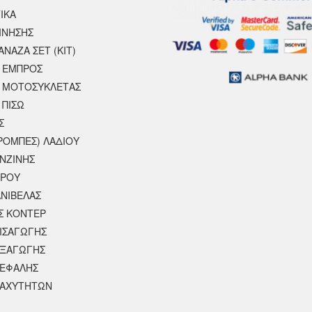
ΙΚΆ
ΙΝΗΣΗΣ
ΝΑΖΑ ΣΕΤ (ΚΙΤ)
 ΕΜΠΡΟΣ
 ΜΟΤΟΣΥΚΛΈΤΑΣ
 ΠΙΣΩ
Σ
ΡΟΜΠΕΣ) ΛΑΔΙΟΥ
ΕΝΖΙΝΗΣ
ΕΡΟΥ
ΝΙΒΕΛΑΣ
Σ ΚΟΝΤΕΡ
ΕΙΣΑΓΩΓΗΣ
ΕΞΑΓΩΓΗΣ
ΚΕΦΑΛΗΣ
ΤΑΧΥΤΗΤΩΝ