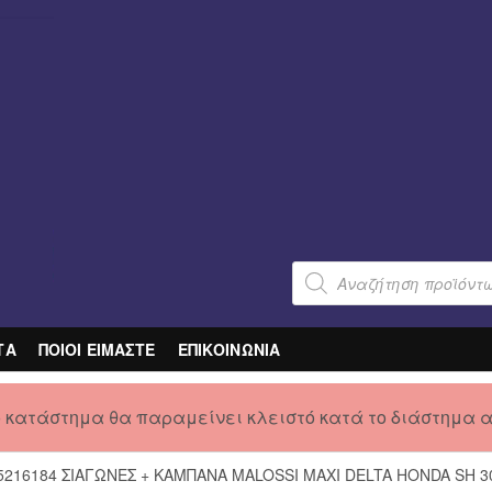
Products
search
ΤΑ
ΠΟΙΟΙ ΕΙΜΑΣΤΕ
ΕΠΙΚΟΙΝΩΝΙΑ
ο κατάστημα θα παραμείνει κλειστό κατά το διάστημα 
5216184 ΣΙΑΓΩΝΕΣ + ΚΑΜΠΑΝΑ MALOSSI MAXI DELTA HONDA SH 3