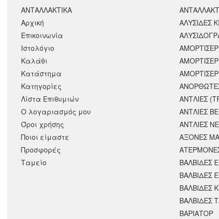
ΑΝΤΑΛΛΑΚΤΙΚΑ
ΑΝΤΑΛΛΑΚΤ
Αρχική
ΑΛΥΣΙΔΕΣ Κ
Επικοινωνία
ΑΛΥΣΙΔΟΓΡΑ
Ιστολόγιο
ΑΜΟΡΤΙΣΕΡ
Καλάθι
ΑΜΟΡΤΙΣΈΡ
Κατάστημα
ΑΜΟΡΤΙΣΕΡ
Κατηγορίες
ΑΝΟΡΘΩΤΕ
Λίστα Επιθυμιών
ΑΝΤΛΙΕΣ (Τ
Ο λογαριασμός μου
ΑΝΤΛΙΕΣ Β
Όροι χρήσης
ΑΝΤΛΙΕΣ Ν
Ποιοι είμαστε
ΑΞΟΝΕΣ ΜΑ
Προσφορές
ΑΤΕΡΜΟΝΕ
Ταμείο
ΒΑΛΒΙΔΕΣ 
ΒΑΛΒΙΔΕΣ 
ΒΑΛΒΙΔΕΣ 
ΒΑΛΒΙΔΕΣ 
ΒΑΡΙΑΤΟΡ