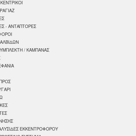
 ΚΕΝΤΡΙΚΟΙ
ΡΑΓΙΑΖ
ΕΣ
ΕΣ - ΑΝΤΑΠΤΟΡΕΣ
ΦΟΡΟΙ
ΒΑΛΒΙΔΩΝ
ΣΥΜΠΛΕΚΤΗ / ΚΑΜΠΑΝΑΣ
Σ
ΕΦΑΝΙΑ
ΠΡΟΣ
ΥΓΑΡΙ
ΣΩ
ΚΕΣ
ΤΕΣ
ΙΝΗΣΗΣ
 ΑΛΥΣΙΔΕΣ ΕΚΚΕΝΤΡΟΦΟΡΟΥ