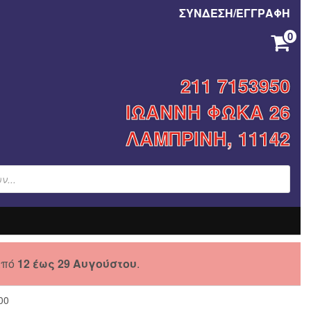
ΣΥΝΔΕΣΗ/ΕΓΓΡΑΦΗ
0
ΚΑΝΈΝΑ ΠΡΟΪΌΝ ΣΤΟ ΚΑΛΆΘΙ ΣΑΣ.
211 7153950
ΙΩΑΝΝΗ ΦΩΚΑ 26
ΛΑΜΠΡΙΝΗ, 11142
από
12 έως 29 Αυγούστου
.
00