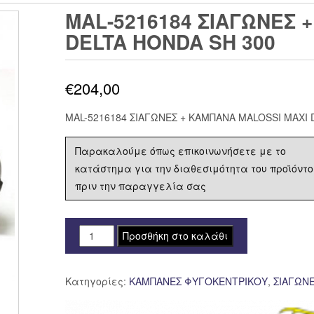
MAL-5216184 ΣΙΑΓΩΝΕΣ 
DELTA HONDA SH 300
€
204,00
MAL-5216184 ΣΙΑΓΩΝΕΣ + ΚΑΜΠΑΝΑ MALOSSI MAXI 
Παρακαλούμε όπως επικοινωνήσετε με το
κατάστημα για την διαθεσιμότητα του προϊόντο
πριν την παραγγελία σας
MAL-
Προσθήκη στο καλάθι
5216184
ΣΙΑΓΩΝΕΣ
Κατηγορίες:
ΚΑΜΠΑΝΕΣ ΦΥΓΟΚΕΝΤΡΙΚΟΥ
,
ΣΙΑΓΩΝ
+
ΚΑΜΠΑΝΑ