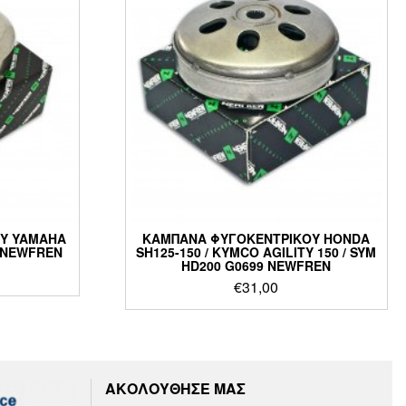
Υ YAMAHA
ΚΑΜΠΑΝΑ ΦΥΓΟΚΕΝΤΡΙΚΟΥ HONDA
9 NEWFREN
SH125-150 / KYMCO AGILITY 150 / SYM
HD200 G0699 NEWFREN
€
31,00
ΑΚΟΛΟΥΘΗΣΕ ΜΑΣ