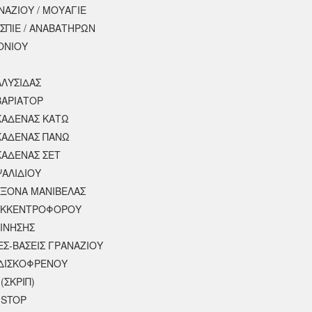
ΝΑΖΙΟΥ / ΜΟΥΑΓΙΕ
ΣΠΙΕ / ΑΝΑΒΑΤΗΡΩΝ
ΟΝΙΟΥ
ΑΛΥΣΙΔΑΣ
ΒΑΡΙΑΤΟΡ
ΚΑΔΕΝΑΣ ΚΑΤΩ
ΚΑΔΕΝΑΣ ΠΑΝΩ
ΚΑΔΕΝΑΣ ΣΕΤ
ΨΑΛΙΔΙΟΥ
ΑΞΟΝΑ ΜΑΝΙΒΕΛΑΣ
ΕΚΚΕΝΤΡΟΦΟΡΟΥ
ΚΙΝΗΣΗΣ
ΕΣ-ΒΑΣΕΙΣ ΓΡΑΝΑΖΙΟΥ
ΔΙΣΚΟΦΡΕΝΟΥ
(ΣΚΡΙΠ)
 STOP