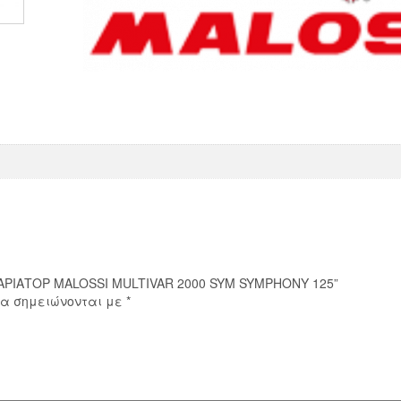
SYMPHONY
125
ποσότητα
 ΒΑΡΙΑΤΟΡ MALOSSI MULTIVAR 2000 SYM SYMPHONY 125”
ία σημειώνονται με
*