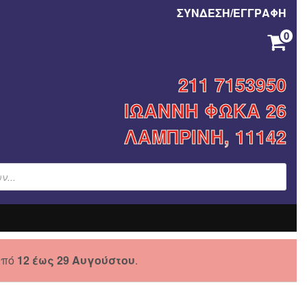
ΣΥΝΔΕΣΗ/ΕΓΓΡΑΦΗ
0
ΚΑΝΈΝΑ ΠΡΟΪΌΝ ΣΤΟ ΚΑΛΆΘΙ ΣΑΣ.
211 7153950
ΙΩΑΝΝΗ ΦΩΚΑ 26
ΛΑΜΠΡΙΝΗ, 11142
από
12 έως 29 Αυγούστου
.