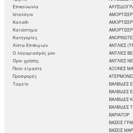
Επικοινωνία
ΑΛΥΣΙΔΟΓΡΑ
Ιστολόγιο
ΑΜΟΡΤΙΣΕΡ
Καλάθι
ΑΜΟΡΤΙΣΈΡ
Κατάστημα
ΑΜΟΡΤΙΣΕΡ
Κατηγορίες
ΑΝΟΡΘΩΤΕ
Λίστα Επιθυμιών
ΑΝΤΛΙΕΣ (Τ
Ο λογαριασμός μου
ΑΝΤΛΙΕΣ Β
Όροι χρήσης
ΑΝΤΛΙΕΣ Ν
Ποιοι είμαστε
ΑΞΟΝΕΣ ΜΑ
Προσφορές
ΑΤΕΡΜΟΝΕ
Ταμείο
ΒΑΛΒΙΔΕΣ 
ΒΑΛΒΙΔΕΣ 
ΒΑΛΒΙΔΕΣ 
ΒΑΛΒΙΔΕΣ 
ΒΑΡΙΑΤΟΡ
ΒΑΣΕΙΣ ΓΡΑ
ΒΑΣΕΙΣ ΜΑΡ