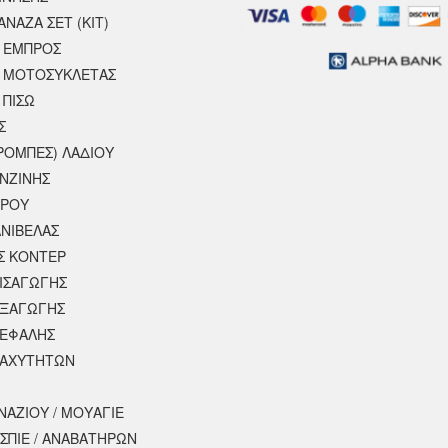
ΝΑΖΑ ΣΕΤ (ΚΙΤ)
 ΕΜΠΡΟΣ
 ΜΟΤΟΣΥΚΛΈΤΑΣ
 ΠΙΣΩ
Σ
ΡΟΜΠΕΣ) ΛΑΔΙΟΥ
ΕΝΖΙΝΗΣ
ΕΡΟΥ
ΝΙΒΕΛΑΣ
Σ ΚΟΝΤΕΡ
ΕΙΣΑΓΩΓΗΣ
ΕΞΑΓΩΓΗΣ
ΚΕΦΑΛΗΣ
ΤΑΧΥΤΗΤΩΝ
ΝΑΖΙΟΥ / ΜΟΥΑΓΙΕ
ΣΠΙΕ / ΑΝΑΒΑΤΗΡΩΝ