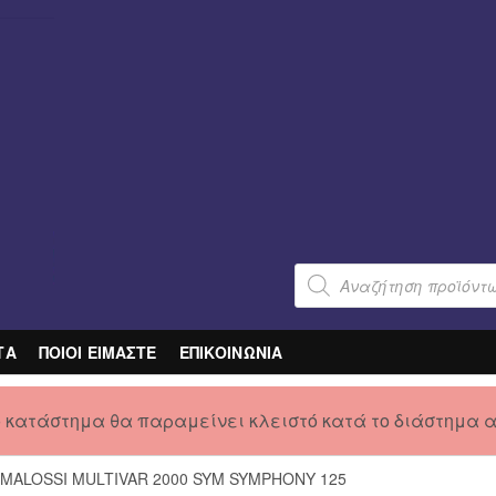
Products
search
ΤΑ
ΠΟΙΟΙ ΕΙΜΑΣΤΕ
ΕΠΙΚΟΙΝΩΝΙΑ
ο κατάστημα θα παραμείνει κλειστό κατά το διάστημα 
 MALOSSI MULTIVAR 2000 SYM SYMPHONY 125