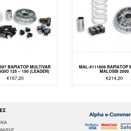
397 ΒΑΡΙΑΤΟΡ MULTIVAR
MAL-5111808 ΒΑΡΙΑΤΟΡ 
GGIO 125 – 150 (LEADER)
MALOSSI 2000
€
157,20
€
214,20
ΕΣ
ΙΚΆ
ΙΝΗΣΗΣ