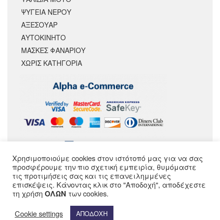
ΨΥΓΕΙΑ ΝΕΡΟΥ
ΑΞΕΣΟΥΆΡ
ΑΥΤΟΚΙΝΗΤΟ
ΜΑΣΚΕΣ ΦΑΝΑΡΙΟΥ
ΧΩΡΊΣ ΚΑΤΗΓΟΡΊΑ
Χρησιμοποιούμε cookies στον ιστότοπό μας για να σας
ΑΚΟΛΟΥΘΗΣΕ ΜΑΣ
προσφέρουμε την πιο σχετική εμπειρία, θυμόμαστε
τις προτιμήσεις σας και τις επανειλημμένες
επισκέψεις. Κάνοντας κλικ στο "Αποδοχή", αποδέχεστε
τη χρήση
των cookies.
ΟΛΩΝ
Cookie settings
ΑΠΟΔΟΧΗ