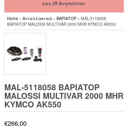
έως 29 Αυγούστου
.
Home
»
Ανταλλακτικά
»
ΒΑΡΙΑΤΟΡ
» MAL-5118058
ΒΑΡΙΑΤΟΡ MALOSSI MULTIVAR 2000 MHR KYMCO AK550
MAL-5118058 ΒΑΡΙΑΤΟΡ
MALOSSI MULTIVAR 2000 MHR
KYMCO AK550
€
266,00