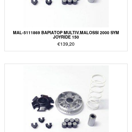
MAL-5111869 ΒΑΡΙΑΤΟΡ MULTIV.MALOSSI 2000 SYM
JOYRIDE 150
€
139,20