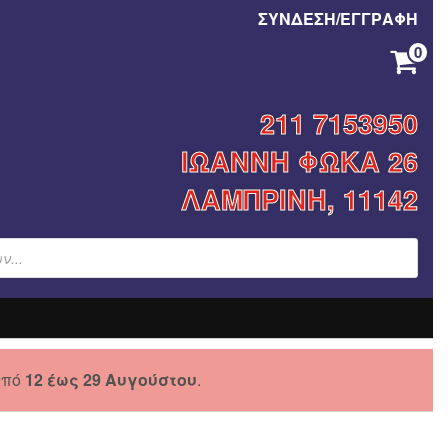
ΣΥΝΔΕΣΗ/ΕΓΓΡΑΦΗ
0
ΚΑΝΈΝΑ ΠΡΟΪΌΝ ΣΤΟ ΚΑΛΆΘΙ ΣΑΣ.
211 7153950
ΙΩΑΝΝΗ ΦΩΚΑ 26
ΛΑΜΠΡΙΝΗ, 11142
από
12 έως 29 Αυγούστου
.