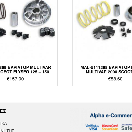
369 ΒΑΡΙΑΤΟΡ MULTIVAR
MAL-5111298 ΒΑΡΙΑΤΟΡ
GEOT ELYSEO 125 – 150
MULTIVAR 2000 SCOO
€
157,00
€
88,60
ΕΣ
ΙΚΆ
ΙΝΗΣΗΣ