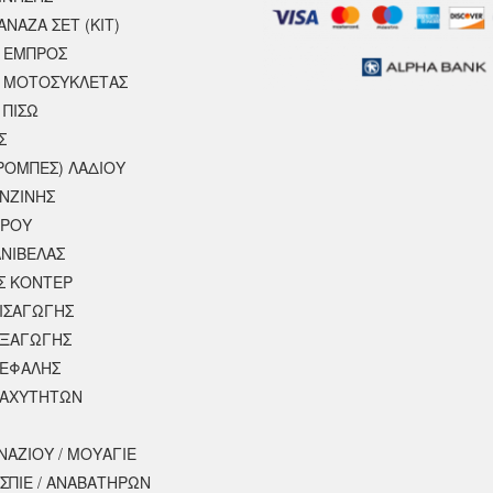
ΝΑΖΑ ΣΕΤ (ΚΙΤ)
 ΕΜΠΡΟΣ
 ΜΟΤΟΣΥΚΛΈΤΑΣ
 ΠΙΣΩ
Σ
ΡΟΜΠΕΣ) ΛΑΔΙΟΥ
ΕΝΖΙΝΗΣ
ΕΡΟΥ
ΝΙΒΕΛΑΣ
Σ ΚΟΝΤΕΡ
ΕΙΣΑΓΩΓΗΣ
ΕΞΑΓΩΓΗΣ
ΚΕΦΑΛΗΣ
ΤΑΧΥΤΗΤΩΝ
ΝΑΖΙΟΥ / ΜΟΥΑΓΙΕ
ΣΠΙΕ / ΑΝΑΒΑΤΗΡΩΝ