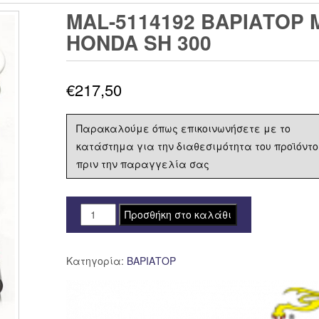
MAL-5114192 ΒΑΡΙΑΤΟΡ 
HONDA SH 300
€
217,50
Παρακαλούμε όπως επικοινωνήσετε με το
κατάστημα για την διαθεσιμότητα του προϊόντο
πριν την παραγγελία σας
MAL-
Προσθήκη στο καλάθι
5114192
ΒΑΡΙΑΤΟΡ
Κατηγορία:
ΒΑΡΙΑΤΟΡ
MALOSSI
MULTIVAR
2000
MHR