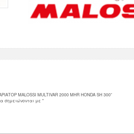
HONDA
SH
300
ποσότητα
 ΒΑΡΙΑΤΟΡ MALOSSI MULTIVAR 2000 MHR HONDA SH 300”
ία σημειώνονται με
*