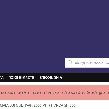
Products
search
ΤΑ
ΠΟΙΟΙ ΕΙΜΑΣΤΕ
ΕΠΙΚΟΙΝΩΝΙΑ
ο κατάστημα θα παραμείνει κλειστό κατά το διάστημα 
 MALOSSI MULTIVAR 2000 MHR HONDA SH 300