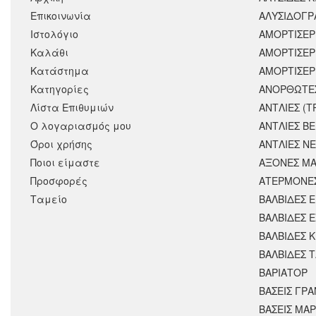
Επικοινωνία
ΑΛΥΣΙΔΟΓΡΑ
Ιστολόγιο
ΑΜΟΡΤΙΣΕΡ
Καλάθι
ΑΜΟΡΤΙΣΈΡ
Κατάστημα
ΑΜΟΡΤΙΣΕΡ
Κατηγορίες
ΑΝΟΡΘΩΤΕ
Λίστα Επιθυμιών
ΑΝΤΛΙΕΣ (Τ
Ο λογαριασμός μου
ΑΝΤΛΙΕΣ Β
Όροι χρήσης
ΑΝΤΛΙΕΣ Ν
Ποιοι είμαστε
ΑΞΟΝΕΣ ΜΑ
Προσφορές
ΑΤΕΡΜΟΝΕ
Ταμείο
ΒΑΛΒΙΔΕΣ 
ΒΑΛΒΙΔΕΣ 
ΒΑΛΒΙΔΕΣ 
ΒΑΛΒΙΔΕΣ 
ΒΑΡΙΑΤΟΡ
ΒΑΣΕΙΣ ΓΡΑ
ΒΑΣΕΙΣ ΜΑΡ