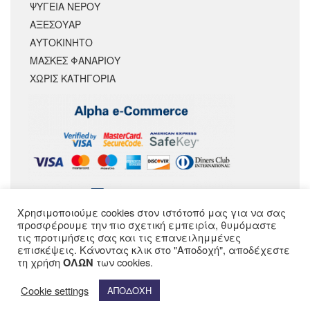
ΨΥΓΕΙΑ ΝΕΡΟΥ
ΑΞΕΣΟΥΆΡ
ΑΥΤΟΚΙΝΗΤΟ
ΜΑΣΚΕΣ ΦΑΝΑΡΙΟΥ
ΧΩΡΊΣ ΚΑΤΗΓΟΡΊΑ
Χρησιμοποιούμε cookies στον ιστότοπό μας για να σας
ΑΚΟΛΟΥΘΗΣΕ ΜΑΣ
προσφέρουμε την πιο σχετική εμπειρία, θυμόμαστε
τις προτιμήσεις σας και τις επανειλημμένες
επισκέψεις. Κάνοντας κλικ στο "Αποδοχή", αποδέχεστε
τη χρήση
των cookies.
ΟΛΩΝ
Cookie settings
ΑΠΟΔΟΧΗ
© SPEEDMOTOPARTS 2020