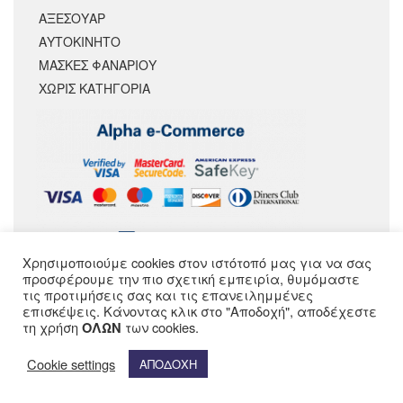
ΑΞΕΣΟΥΆΡ
ΑΥΤΟΚΙΝΗΤΟ
ΜΑΣΚΕΣ ΦΑΝΑΡΙΟΥ
ΧΩΡΊΣ ΚΑΤΗΓΟΡΊΑ
Χρησιμοποιούμε cookies στον ιστότοπό μας για να σας
ΑΚΟΛΟΥΘΗΣΕ ΜΑΣ
προσφέρουμε την πιο σχετική εμπειρία, θυμόμαστε
τις προτιμήσεις σας και τις επανειλημμένες
επισκέψεις. Κάνοντας κλικ στο "Αποδοχή", αποδέχεστε
τη χρήση
των cookies.
ΟΛΩΝ
Cookie settings
ΑΠΟΔΟΧΗ
© SPEEDMOTOPARTS 2020