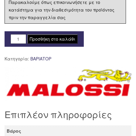
Παρακαλούμε όπως επικοινωνήσετε με το
κατάστημα για την διαθεσιμότητα του προϊόντος
πριν την παραγγελία σας
MAL-
Προσθήκη στο καλάθι
5112396
ΒΑΡΙΑΤΟΡ
Κατηγορία:
ΒΑΡΙΑΤΟΡ
MULTIVAR
MALOSSI
ATV
ποσότητα
Επιπλέον πληροφορίες
Βάρος