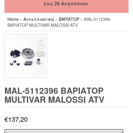
έως 29 Αυγούστου
.
Home
»
Ανταλλακτικά
»
ΒΑΡΙΑΤΟΡ
» MAL-5112396
ΒΑΡΙΑΤΟΡ MULTIVAR MALOSSI ATV
MAL-5112396 ΒΑΡΙΑΤΟΡ
MULTIVAR MALOSSI ATV
€
137,20