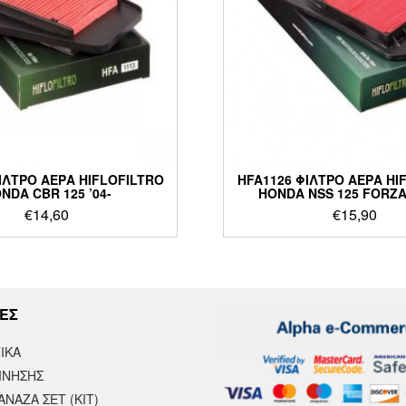
ΙΛΤΡΟ ΑΕΡΑ HIFLOFILTRO
HFA1126 ΦΙΛΤΡΟ ΑΕΡΑ HI
NDA CBR 125 ’04-
HONDA NSS 125 FORZA 
€
14,60
€
15,90
ΕΣ
ΙΚΆ
ΙΝΗΣΗΣ
ΝΑΖΑ ΣΕΤ (ΚΙΤ)