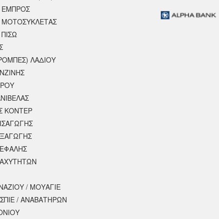
 ΕΜΠΡΟΣ
 ΜΟΤΟΣΥΚΛΈΤΑΣ
 ΠΙΣΩ
Σ
ΡΟΜΠΕΣ) ΛΑΔΙΟΥ
ΕΝΖΙΝΗΣ
ΕΡΟΥ
ΝΙΒΕΛΑΣ
Σ ΚΟΝΤΕΡ
ΕΙΣΑΓΩΓΗΣ
ΕΞΑΓΩΓΗΣ
ΚΕΦΑΛΗΣ
ΤΑΧΥΤΗΤΩΝ
ΝΑΖΙΟΥ / ΜΟΥΑΓΙΕ
ΣΠΙΕ / ΑΝΑΒΑΤΗΡΩΝ
ΟΝΙΟΥ