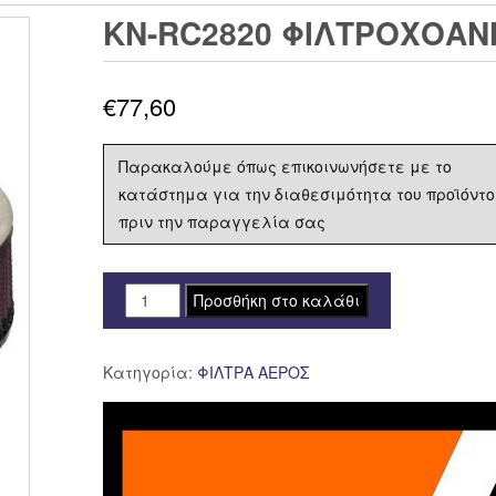
KN-RC2820 ΦΙΛΤΡΟΧΟΑΝ
€
77,60
Παρακαλούμε όπως επικοινωνήσετε με το
κατάστημα για την διαθεσιμότητα του προϊόντο
πριν την παραγγελία σας
KN-
Προσθήκη στο καλάθι
RC2820
ΦΙΛΤΡΟΧΟΑΝΗ
Κατηγορία:
ΦΙΛΤΡΑ ΑΕΡΟΣ
K&N
52mm
DUAL
ποσότητα