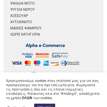
ΨΑΛΙΔΙΑ ΜΟΤΟ
ΨΥΓΕΙΑ ΝΕΡΟΥ
ΑΞΕΣΟΥΆΡ
ΑΥΤΟΚΙΝΗΤΟ
ΜΑΣΚΕΣ ΦΑΝΑΡΙΟΥ
ΧΩΡΊΣ ΚΑΤΗΓΟΡΊΑ
Χρησιμοποιούμε cookies στον ιστότοπό μας για να σας
ΑΚΟΛΟΥΘΗΣΕ ΜΑΣ
προσφέρουμε την πιο σχετική εμπειρία, θυμόμαστε
τις προτιμήσεις σας και τις επανειλημμένες
επισκέψεις. Κάνοντας κλικ στο "Αποδοχή", αποδέχεστε
τη χρήση
των cookies.
ΟΛΩΝ