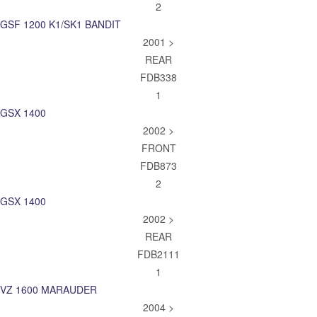
2
GSF 1200 K1/SK1 BANDIT
2001 >
REAR
FDB338
1
GSX 1400
2002 >
FRONT
FDB873
2
GSX 1400
2002 >
REAR
FDB2111
1
VZ 1600 MARAUDER
2004 >