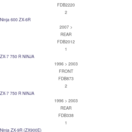
FDB2220
2
Ninja 600 ZX-6R
2007 >
REAR
FDB2012
1
ZX-7 750 R NINJA
1996 > 2003
FRONT
FDB873
2
ZX-7 750 R NINJA
1996 > 2003
REAR
FDB338
1
Ninja ZX-9R (ZX900E)