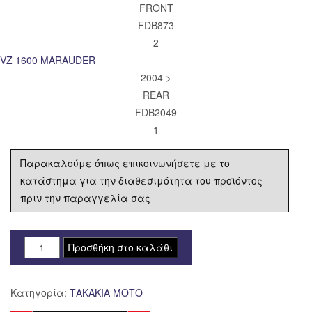
FRONT
FDB873
2
VZ 1600 MARAUDER
2004 >
REAR
FDB2049
1
Παρακαλούμε όπως επικοινωνήσετε με το
κατάστημα για την διαθεσιμότητα του προϊόντος
πριν την παραγγελία σας
FD-
Προσθήκη στο καλάθι
FDB873EF
ΣΕΤ
Κατηγορία:
ΤΑΚΑΚΙΑ ΜΟΤΟ
ΤΑΚΑΚΙΑ