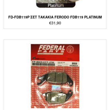
FD-FDB119P ΣΕΤ ΤΑΚΑΚΙΑ FERODO FDB119 PLATINUM
€
31,90