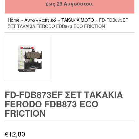
έως 29 Αυγούστου
.
Home
»
Ανταλλακτικά
»
ΤΑΚΑΚΙΑ ΜΟΤΟ
» FD-FDB873EF
ΣΕΤ ΤΑΚΑΚΙΑ FERODO FDB873 ECO FRICTION
FD-FDB873EF ΣΕΤ ΤΑΚΑΚΙΑ
FERODO FDB873 ECO
FRICTION
€
12,80