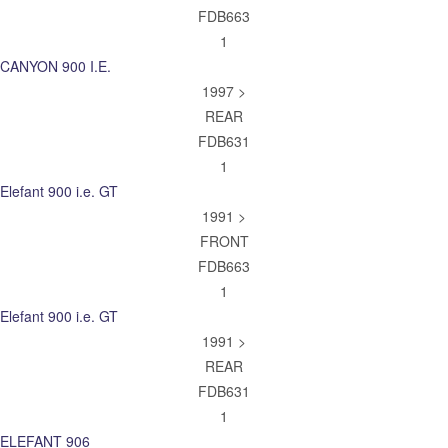
FDB663
1
CANYON 900 I.E.
1997 >
REAR
FDB631
1
Elefant 900 i.e. GT
1991 >
FRONT
FDB663
1
Elefant 900 i.e. GT
1991 >
REAR
FDB631
1
ELEFANT 906