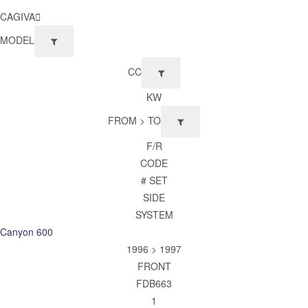
CAGIVA
MODEL
CC
KW
FROM > TO
F/R
CODE
# SET
SIDE
SYSTEM
Canyon 600
1996 > 1997
FRONT
FDB663
1