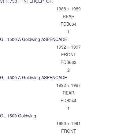
VFR 750 F INTERCEPTOR
1988 > 1989
REAR
FDB664
1
GL 1500 A Goldwing ASPENCADE
1992 > 1997
FRONT
FDB663
2
GL 1500 A Goldwing ASPENCADE
1992 > 1997
REAR
FDB244
1
GL 1500 Goldwing
1990 > 1991
FRONT