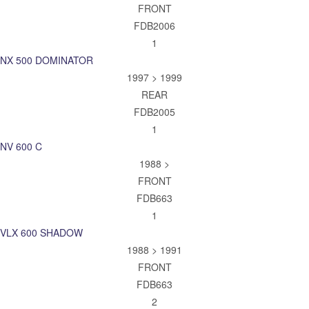
FRONT
FDB2006
1
NX 500 DOMINATOR
1997 > 1999
REAR
FDB2005
1
NV 600 C
1988 >
FRONT
FDB663
1
VLX 600 SHADOW
1988 > 1991
FRONT
FDB663
2