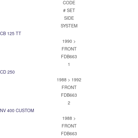
CODE
# SET
SIDE
SYSTEM
CB 125 TT
1990 >
FRONT
FDB663
1
CD 250
1988 > 1992
FRONT
FDB663
2
NV 400 CUSTOM
1988 >
FRONT
FDB663