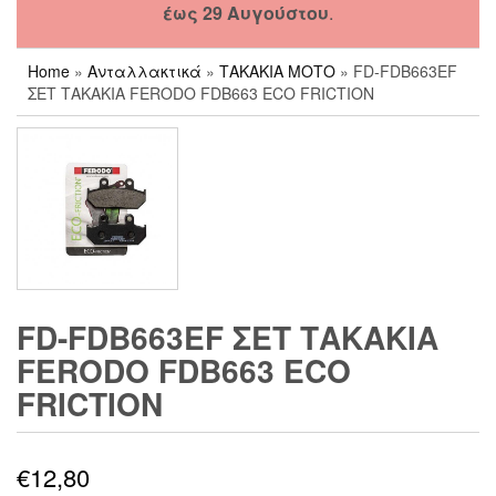
έως 29 Αυγούστου
.
Home
»
Ανταλλακτικά
»
ΤΑΚΑΚΙΑ ΜΟΤΟ
» FD-FDB663EF
ΣΕΤ ΤΑΚΑΚΙΑ FERODO FDB663 ECO FRICTION
FD-FDB663EF ΣΕΤ ΤΑΚΑΚΙΑ
FERODO FDB663 ECO
FRICTION
€
12,80