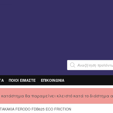
Products
search
ΤΑ
ΠΟΙΟΙ ΕΙΜΑΣΤΕ
ΕΠΙΚΟΙΝΩΝΙΑ
ο κατάστημα θα παραμείνει κλειστό κατά το διάστημα 
 ΤΑΚΑΚΙΑ FERODO FDB625 ECO FRICTION