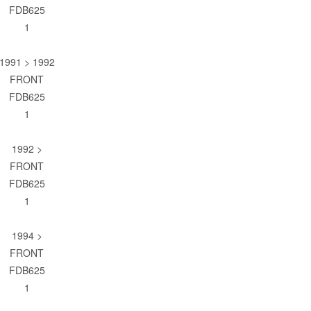
FDB625
1
1991 > 1992
FRONT
FDB625
1
1992 >
FRONT
FDB625
1
1994 >
FRONT
FDB625
1