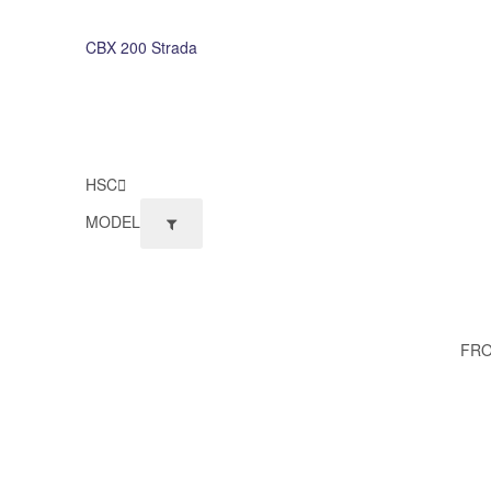
CBX 200 Strada
HSC
MODEL
FRO