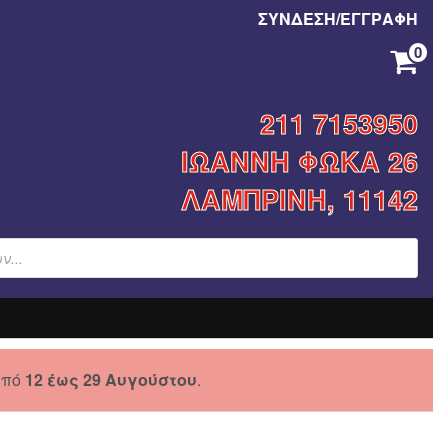
ΣΥΝΔΕΣΗ/ΕΓΓΡΑΦΗ
0
ΚΑΝΈΝΑ ΠΡΟΪΌΝ ΣΤΟ ΚΑΛΆΘΙ ΣΑΣ.
211 7153950
ΙΩΑΝΝΗ ΦΩΚΑ 26
ΛΑΜΠΡΙΝΗ, 11142
από
12 έως 29 Αυγούστου
.