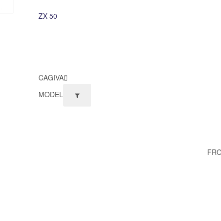
ZX 50
CAGIVA
MODEL
FRO