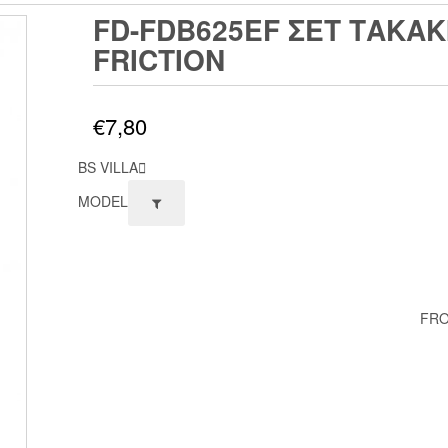
FD-FDB625EF ΣΕΤ ΤΑΚΑΚ
FRICTION
€
7,80
BS VILLA
MODEL
FRO