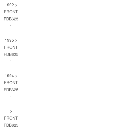
1992 >
FRONT
FDB625
1
1995 >
FRONT
FDB625
1
1994 >
FRONT
FDB625
1
>
FRONT
FDB625