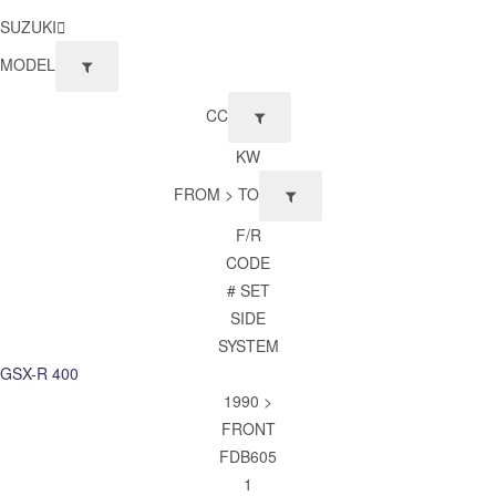
SUZUKI
MODEL
CC
KW
FROM > TO
F/R
CODE
# SET
SIDE
SYSTEM
GSX-R 400
1990 >
FRONT
FDB605
1