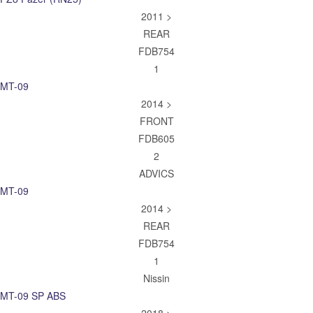
2011 >
REAR
FDB754
1
MT-09
2014 >
FRONT
FDB605
2
ADVICS
MT-09
2014 >
REAR
FDB754
1
Nissin
MT-09 SP ABS
2018 >