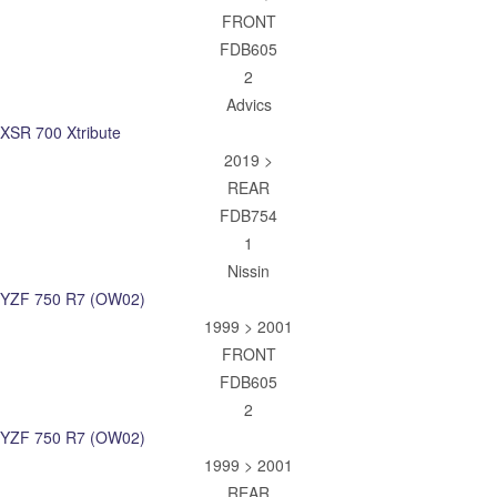
FRONT
FDB605
2
Advics
XSR 700 Xtribute
2019 >
REAR
FDB754
1
Nissin
YZF 750 R7 (OW02)
1999 > 2001
FRONT
FDB605
2
YZF 750 R7 (OW02)
1999 > 2001
REAR