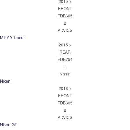
2015 >
FRONT
FDB605
2
ADVICS
MT-09 Tracer
2015 >
REAR
FDB754
1
Nissin
Niken
2018 >
FRONT
FDB605
2
ADVICS
Niken GT