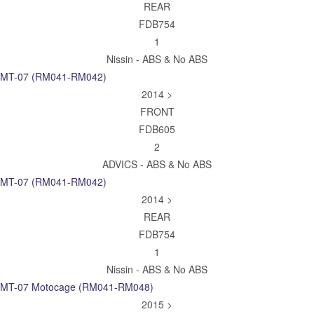
REAR
FDB754
1
Nissin - ABS & No ABS
MT-07 (RM041-RM042)
2014 >
FRONT
FDB605
2
ADVICS - ABS & No ABS
MT-07 (RM041-RM042)
2014 >
REAR
FDB754
1
Nissin - ABS & No ABS
MT-07 Motocage (RM041-RM048)
2015 >