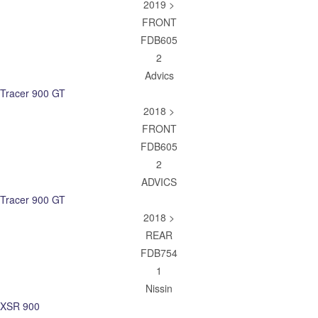
2019 >
FRONT
FDB605
2
Advics
Tracer 900 GT
2018 >
FRONT
FDB605
2
ADVICS
Tracer 900 GT
2018 >
REAR
FDB754
1
Nissin
XSR 900