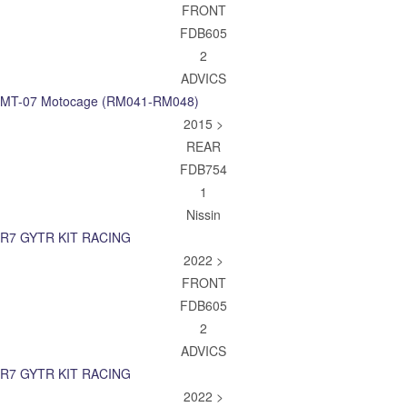
FRONT
FDB605
2
ADVICS
MT-07 Motocage (RM041-RM048)
2015 >
REAR
FDB754
1
Nissin
R7 GYTR KIT RACING
2022 >
FRONT
FDB605
2
ADVICS
R7 GYTR KIT RACING
2022 >