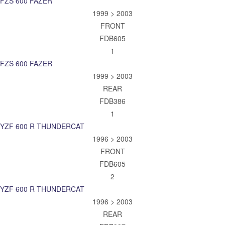
FZS 600 FAZER
1999 > 2003
FRONT
FDB605
1
FZS 600 FAZER
1999 > 2003
REAR
FDB386
1
YZF 600 R THUNDERCAT
1996 > 2003
FRONT
FDB605
2
YZF 600 R THUNDERCAT
1996 > 2003
REAR