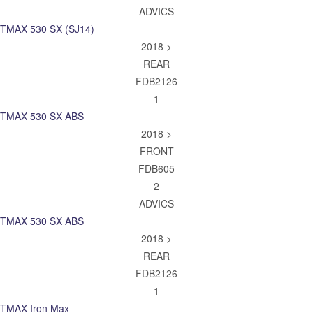
ADVICS
TMAX 530 SX (SJ14)
2018 >
REAR
FDB2126
1
TMAX 530 SX ABS
2018 >
FRONT
FDB605
2
ADVICS
TMAX 530 SX ABS
2018 >
REAR
FDB2126
1
TMAX Iron Max