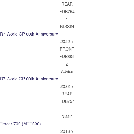
REAR
FDB754
1
NISSIN
R7 World GP 60th Anniversary
2022 >
FRONT
FDB605
2
Advics
R7 World GP 60th Anniversary
2022 >
REAR
FDB754
1
Nissin
Tracer 700 (MTT690)
2016 >