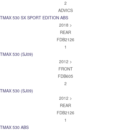
2
ADVICS
TMAX 530 SX SPORT EDITION ABS
2018 >
REAR
FDB2126
1
TMAX 530 (SJ09)
2012 >
FRONT
FDB605
2
TMAX 530 (SJ09)
2012 >
REAR
FDB2126
1
TMAX 530 ABS