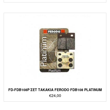
FD-FDB108P ΣΕΤ ΤΑΚΑΚΙΑ FERODO FDB108 PLATINUM
€
24,00