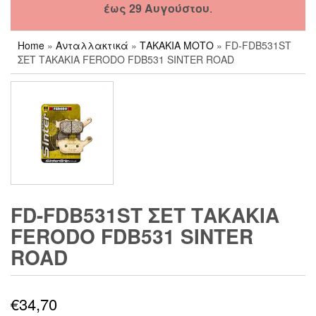
έως 29 Αυγούστου
.
Home
»
Ανταλλακτικά
»
ΤΑΚΑΚΙΑ ΜΟΤΟ
» FD-FDB531ST
ΣΕΤ ΤΑΚΑΚΙΑ FERODO FDB531 SINTER ROAD
FD-FDB531ST ΣΕΤ ΤΑΚΑΚΙΑ
FERODO FDB531 SINTER
ROAD
€
34,70