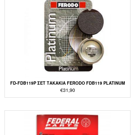
FD-FDB119P ΣΕΤ ΤΑΚΑΚΙΑ FERODO FDB119 PLATINUM
€
31,90