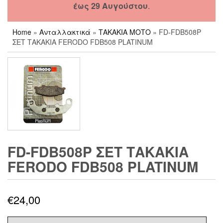
έως 29 Αυγούστου
.
Home
»
Ανταλλακτικά
»
ΤΑΚΑΚΙΑ ΜΟΤΟ
» FD-FDB508P
ΣΕΤ ΤΑΚΑΚΙΑ FERODO FDB508 PLATINUM
FD-FDB508P ΣΕΤ ΤΑΚΑΚΙΑ
FERODO FDB508 PLATINUM
€
24,00