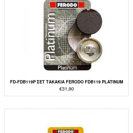
FD-FDB119P ΣΕΤ ΤΑΚΑΚΙΑ FERODO FDB119 PLATINUM
€
31,90