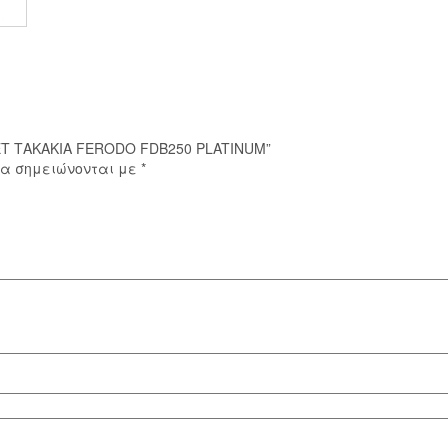
ΣΕΤ ΤΑΚΑΚΙΑ FERODO FDB250 PLATINUM”
ία σημειώνονται με
*