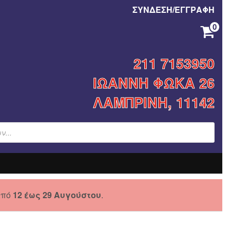
ΣΥΝΔΕΣΗ/ΕΓΓΡΑΦΗ
0
ΚΑΝΈΝΑ ΠΡΟΪΌΝ ΣΤΟ ΚΑΛΆΘΙ ΣΑΣ.
211 7153950
ΙΩΑΝΝΗ ΦΩΚΑ 26
ΛΑΜΠΡΙΝΗ, 11142
από
12 έως 29 Αυγούστου
.