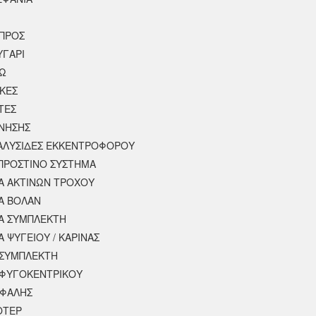
ΠΡΟΣ
ΥΓΑΡΙ
ΣΩ
ΚΕΣ
ΤΕΣ
ΙΝΗΣΗΣ
 ΑΛΥΣΙΔΕΣ ΕΚΚΕΝΤΡΟΦΟΡΟΥ
ΠΡΟΣΤΙΝΟ ΣΥΣΤΗΜΑ
 ΑΚΤΙΝΩΝ ΤΡΟΧΟΥ
Α ΒΟΛΑΝ
Α ΣΥΜΠΛΕΚΤΗ
 ΨΥΓΕΙΟΥ / ΚΑΡΙΝΑΣ
ΣΥΜΠΛΕΚΤΗ
ΦΥΓΟΚΕΝΤΡΙΚΟΥ
ΕΦΑΛΗΣ
ΟΤΕΡ