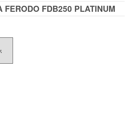
Α FERODO FDB250 PLATINUM
ς