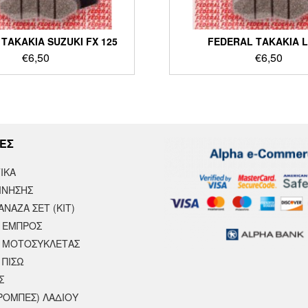
ΤΑΚΑΚΙΑ SUZUKI FX 125
FEDERAL ΤΑΚΑΚΙΑ L
€
6,50
€
6,50
ΕΣ
ΙΚΆ
ΙΝΗΣΗΣ
ΝΑΖΑ ΣΕΤ (ΚΙΤ)
 ΕΜΠΡΟΣ
 ΜΟΤΟΣΥΚΛΈΤΑΣ
 ΠΙΣΩ
Σ
ΡΟΜΠΕΣ) ΛΑΔΙΟΥ