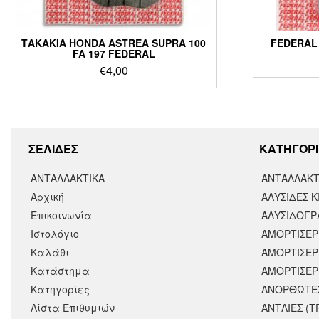
ΤΑΚΑΚΙΑ HONDA ASTREA SUPRA 100
FEDERAL 
FA 197 FEDERAL
€
4,00
ΣΕΛΙΔΕΣ
KΑΤΗΓΟΡΙ
ΑΝΤΑΛΛΑΚΤΙΚΑ
ΑΝΤΑΛΛΑΚΤ
Αρχική
ΑΛΥΣΙΔΕΣ Κ
Επικοινωνία
ΑΛΥΣΙΔΟΓΡΑ
Ιστολόγιο
ΑΜΟΡΤΙΣΕΡ
Καλάθι
ΑΜΟΡΤΙΣΈΡ
Κατάστημα
ΑΜΟΡΤΙΣΕΡ
Κατηγορίες
ΑΝΟΡΘΩΤΕ
Λίστα Επιθυμιών
ΑΝΤΛΙΕΣ (Τ