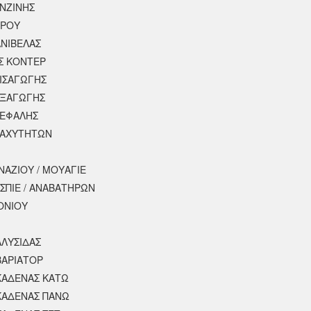
ΕΝΖΙΝΗΣ
ΕΡΟΥ
ΝΙΒΕΛΑΣ
Σ ΚΟΝΤΕΡ
ΕΙΣΑΓΩΓΗΣ
ΕΞΑΓΩΓΗΣ
ΚΕΦΑΛΗΣ
ΤΑΧΥΤΗΤΩΝ
ΝΑΖΙΟΥ / ΜΟΥΑΓΙΕ
ΣΠΙΕ / ΑΝΑΒΑΤΗΡΩΝ
ΟΝΙΟΥ
ΑΛΥΣΙΔΑΣ
ΒΑΡΙΑΤΟΡ
ΚΑΔΕΝΑΣ ΚΑΤΩ
ΚΑΔΕΝΑΣ ΠΑΝΩ