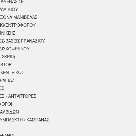
ΚΑΔΕΝΑΣ ΣΕΤ
ΨΑΛΙΔΙΟΥ
ΑΞΟΝΑ ΜΑΝΙΒΕΛΑΣ
ΕΚΚΕΝΤΡΟΦΟΡΟΥ
ΚΙΝΗΣΗΣ
ΕΣ-ΒΑΣΕΙΣ ΓΡΑΝΑΖΙΟΥ
ΔΙΣΚΟΦΡΕΝΟΥ
(ΣΚΡΙΠ)
 STOP
 ΚΕΝΤΡΙΚΟΙ
ΡΑΓΙΑΖ
ΕΣ
ΕΣ - ΑΝΤΑΠΤΟΡΕΣ
ΦΟΡΟΙ
ΒΑΛΒΙΔΩΝ
ΣΥΜΠΛΕΚΤΗ / ΚΑΜΠΑΝΑΣ
Σ
ΕΦΑΝΙΑ