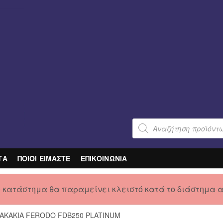
Products
search
ΤΑ
ΠΟΙΟΙ ΕΙΜΑΣΤΕ
ΕΠΙΚΟΙΝΩΝΙΑ
ο κατάστημα θα παραμείνει κλειστό κατά το διάστημα 
ΤΑΚΑΚΙΑ FERODO FDB250 PLATINUM