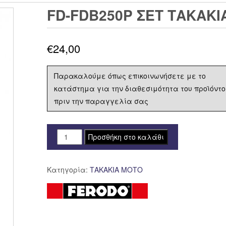
FD-FDB250P ΣΕΤ ΤΑΚΑΚΙ
€
24,00
Παρακαλούμε όπως επικοινωνήσετε με το
κατάστημα για την διαθεσιμότητα του προϊόντο
πριν την παραγγελία σας
FD-
Προσθήκη στο καλάθι
FDB250P
ΣΕΤ
Κατηγορία:
ΤΑΚΑΚΙΑ ΜΟΤΟ
ΤΑΚΑΚΙΑ
FERODO
FDB250
PLATINUM
ποσότητα