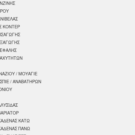
ΕΝΖΙΝΗΣ
ΕΡΟΥ
ΝΙΒΕΛΑΣ
Σ ΚΟΝΤΕΡ
ΕΙΣΑΓΩΓΗΣ
ΕΞΑΓΩΓΗΣ
ΚΕΦΑΛΗΣ
ΤΑΧΥΤΗΤΩΝ
ΝΑΖΙΟΥ / ΜΟΥΑΓΙΕ
ΣΠΙΕ / ΑΝΑΒΑΤΗΡΩΝ
ΟΝΙΟΥ
ΑΛΥΣΙΔΑΣ
ΒΑΡΙΑΤΟΡ
ΚΑΔΕΝΑΣ ΚΑΤΩ
ΚΑΔΕΝΑΣ ΠΑΝΩ