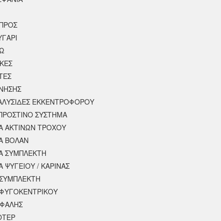
ΠΡΟΣ
ΥΓΑΡΙ
ΣΩ
ΚΕΣ
ΤΕΣ
ΙΝΗΣΗΣ
 ΑΛΥΣΙΔΕΣ ΕΚΚΕΝΤΡΟΦΟΡΟΥ
ΠΡΟΣΤΙΝΟ ΣΥΣΤΗΜΑ
 ΑΚΤΙΝΩΝ ΤΡΟΧΟΥ
Α ΒΟΛΑΝ
Α ΣΥΜΠΛΕΚΤΗ
 ΨΥΓΕΙΟΥ / ΚΑΡΙΝΑΣ
ΣΥΜΠΛΕΚΤΗ
ΦΥΓΟΚΕΝΤΡΙΚΟΥ
ΕΦΑΛΗΣ
ΟΤΕΡ