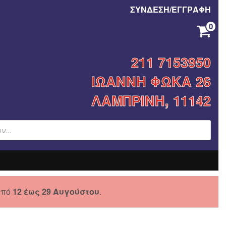
ΣΥΝΔΕΣΗ/ΕΓΓΡΑΦΗ
0
ΚΑΝΈΝΑ ΠΡΟΪΌΝ ΣΤΟ ΚΑΛΆΘΙ ΣΑΣ.
211 7153950
ΙΩΑΝΝΗ ΦΩΚΑ 26
ΛΑΜΠΡΙΝΗ, 11142
από
12 έως 29 Αυγούστου
.