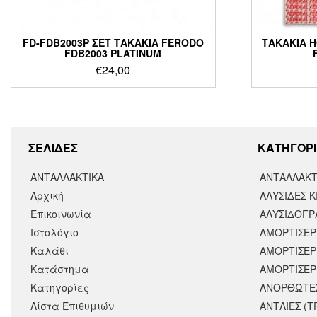
FD-FDB2003P ΣΕΤ ΤΑΚΑΚΙΑ FERODO
ΤΑΚΑΚΙΑ H
FDB2003 PLATINUM
€
24,00
ΣΕΛΙΔΕΣ
KΑΤΗΓΟΡΙ
ΑΝΤΑΛΛΑΚΤΙΚΑ
ΑΝΤΑΛΛΑΚΤ
Αρχική
ΑΛΥΣΙΔΕΣ Κ
Επικοινωνία
ΑΛΥΣΙΔΟΓΡΑ
Ιστολόγιο
ΑΜΟΡΤΙΣΕΡ
Καλάθι
ΑΜΟΡΤΙΣΈΡ
Κατάστημα
ΑΜΟΡΤΙΣΕΡ
Κατηγορίες
ΑΝΟΡΘΩΤΕ
Λίστα Επιθυμιών
ΑΝΤΛΙΕΣ (Τ