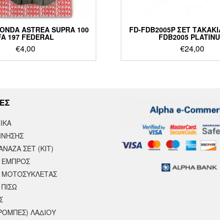
ONDA ASTREA SUPRA 100
FD-FDB2005P ΣΕΤ ΤΑΚΑΚ
FA 197 FEDERAL
FDB2005 PLATIN
€
4,00
€
24,00
ΕΣ
ΙΚΆ
ΙΝΗΣΗΣ
ΝΑΖΑ ΣΕΤ (ΚΙΤ)
 ΕΜΠΡΟΣ
 ΜΟΤΟΣΥΚΛΈΤΑΣ
 ΠΙΣΩ
Σ
ΡΟΜΠΕΣ) ΛΑΔΙΟΥ