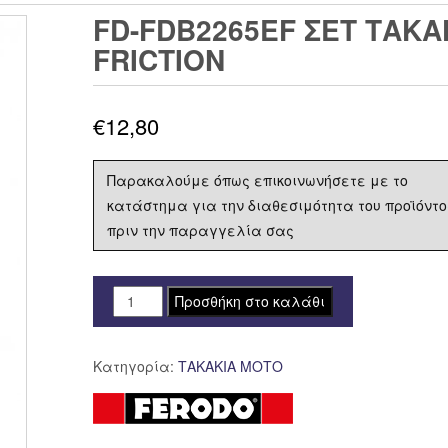
FD-FDB2265EF ΣΕΤ ΤΑΚΑ
FRICTION
€
12,80
Παρακαλούμε όπως επικοινωνήσετε με το
κατάστημα για την διαθεσιμότητα του προϊόντο
πριν την παραγγελία σας
FD-
Προσθήκη στο καλάθι
FDB2265EF
ΣΕΤ
Κατηγορία:
ΤΑΚΑΚΙΑ ΜΟΤΟ
ΤΑΚΑΚΙΑ
FERODO
FDB2265
ECO