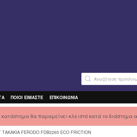
Products
search
ΤΑ
ΠΟΙΟΙ ΕΙΜΑΣΤΕ
ΕΠΙΚΟΙΝΩΝΙΑ
ο κατάστημα θα παραμείνει κλειστό κατά το διάστημα 
Τ ΤΑΚΑΚΙΑ FERODO FDB2265 ECO FRICTION