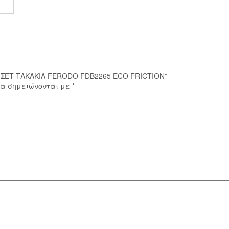
FRICTION
ποσότητα
F ΣΕΤ ΤΑΚΑΚΙΑ FERODO FDB2265 ECO FRICTION”
ία σημειώνονται με
*