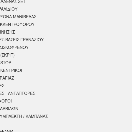
ΚΑΔΕΝΑΣ ΣΕΤ
ΨΑΛΙΔΙΟΥ
ΑΞΟΝΑ ΜΑΝΙΒΕΛΑΣ
ΕΚΚΕΝΤΡΟΦΟΡΟΥ
ΚΙΝΗΣΗΣ
ΕΣ-ΒΑΣΕΙΣ ΓΡΑΝΑΖΙΟΥ
ΔΙΣΚΟΦΡΕΝΟΥ
(ΣΚΡΙΠ)
 STOP
 ΚΕΝΤΡΙΚΟΙ
ΡΑΓΙΑΖ
ΕΣ
ΕΣ - ΑΝΤΑΠΤΟΡΕΣ
ΦΟΡΟΙ
ΒΑΛΒΙΔΩΝ
ΣΥΜΠΛΕΚΤΗ / ΚΑΜΠΑΝΑΣ
Σ
ΕΦΑΝΙΑ