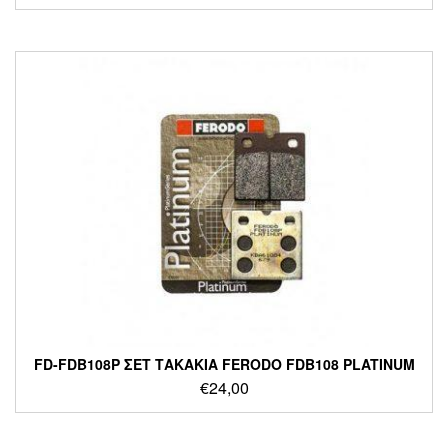
FD-FDB108P ΣΕΤ ΤΑΚΑΚΙΑ FERODO FDB108 PLATINUM
€
24,00