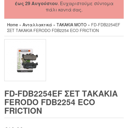
έως 29 Αυγούστου
. Ευχαριστούμε σύντομα
πάλι κοντά σας.
Home
»
Ανταλλακτικά
»
ΤΑΚΑΚΙΑ ΜΟΤΟ
» FD-FDB2254EF
ΣΕΤ ΤΑΚΑΚΙΑ FERODO FDB2254 ECO FRICTION
FD-FDB2254EF ΣΕΤ ΤΑΚΑΚΙΑ
FERODO FDB2254 ECO
FRICTION