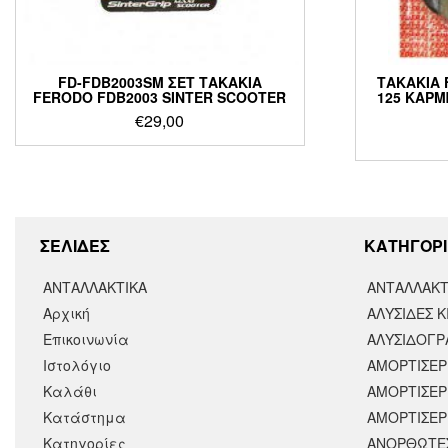
FD-FDB2003SM ΣΕΤ ΤΑΚΑΚΙΑ
ΤΑΚΑΚΙΑ 
FERODO FDB2003 SINTER SCOOTER
125 ΚΑΡΜΠ
€
29,00
ΣΕΛΙΔΕΣ
KΑΤΗΓΟΡΙ
ΑΝΤΑΛΛΑΚΤΙΚΑ
ΑΝΤΑΛΛΑΚΤ
Αρχική
ΑΛΥΣΙΔΕΣ Κ
Επικοινωνία
ΑΛΥΣΙΔΟΓΡΑ
Ιστολόγιο
ΑΜΟΡΤΙΣΕΡ
Καλάθι
ΑΜΟΡΤΙΣΈΡ
Κατάστημα
ΑΜΟΡΤΙΣΕΡ
Κατηγορίες
ΑΝΟΡΘΩΤΕ