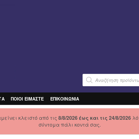
Products
search
ΤΑ
ΠΟΙΟΙ ΕΙΜΑΣΤΕ
ΕΠΙΚΟΙΝΩΝΙΑ
μείνει κλειστό από τις
8/8/2026 έως και τις 24/8/2026
λό
σύντομα πάλι κοντά σας.