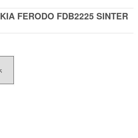
ΚΙΑ FERODO FDB2225 SINTER
ς