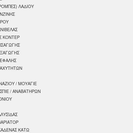
ΡΟΜΠΕΣ) ΛΑΔΙΟΥ
ΕΝΖΙΝΗΣ
ΕΡΟΥ
ΝΙΒΕΛΑΣ
Σ ΚΟΝΤΕΡ
ΕΙΣΑΓΩΓΗΣ
ΕΞΑΓΩΓΗΣ
ΚΕΦΑΛΗΣ
ΤΑΧΥΤΗΤΩΝ
ΝΑΖΙΟΥ / ΜΟΥΑΓΙΕ
ΣΠΙΕ / ΑΝΑΒΑΤΗΡΩΝ
ΟΝΙΟΥ
ΑΛΥΣΙΔΑΣ
ΒΑΡΙΑΤΟΡ
ΚΑΔΕΝΑΣ ΚΑΤΩ