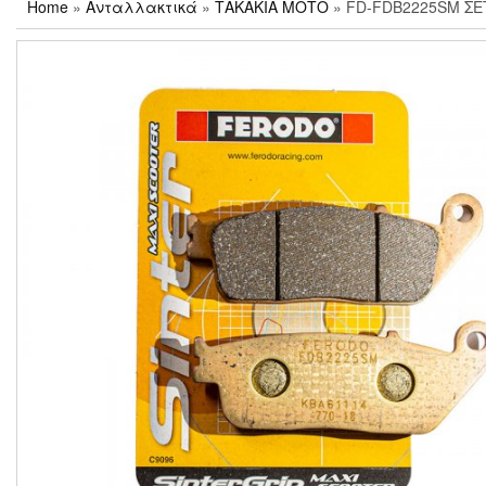
Home
»
Ανταλλακτικά
»
ΤΑΚΑΚΙΑ ΜΟΤΟ
» FD-FDB2225SM ΣΕ