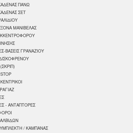
ΚΑΔΕΝΑΣ ΠΑΝΩ
ΚΑΔΕΝΑΣ ΣΕΤ
ΨΑΛΙΔΙΟΥ
ΑΞΟΝΑ ΜΑΝΙΒΕΛΑΣ
ΕΚΚΕΝΤΡΟΦΟΡΟΥ
ΚΙΝΗΣΗΣ
ΕΣ-ΒΑΣΕΙΣ ΓΡΑΝΑΖΙΟΥ
ΔΙΣΚΟΦΡΕΝΟΥ
(ΣΚΡΙΠ)
 STOP
 ΚΕΝΤΡΙΚΟΙ
ΡΑΓΙΑΖ
ΕΣ
ΕΣ - ΑΝΤΑΠΤΟΡΕΣ
ΦΟΡΟΙ
ΒΑΛΒΙΔΩΝ
ΣΥΜΠΛΕΚΤΗ / ΚΑΜΠΑΝΑΣ