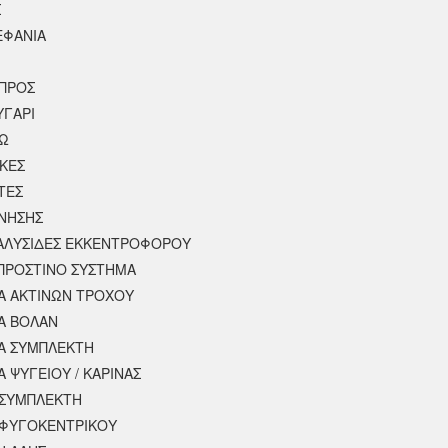
Σ
ΕΦΑΝΙΑ
ΠΡΟΣ
ΥΓΑΡΙ
ΣΩ
ΚΕΣ
ΤΕΣ
ΙΝΗΣΗΣ
 ΑΛΥΣΙΔΕΣ ΕΚΚΕΝΤΡΟΦΟΡΟΥ
ΠΡΟΣΤΙΝΟ ΣΥΣΤΗΜΑ
 ΑΚΤΙΝΩΝ ΤΡΟΧΟΥ
Α ΒΟΛΑΝ
Α ΣΥΜΠΛΕΚΤΗ
 ΨΥΓΕΙΟΥ / ΚΑΡΙΝΑΣ
ΣΥΜΠΛΕΚΤΗ
ΦΥΓΟΚΕΝΤΡΙΚΟΥ