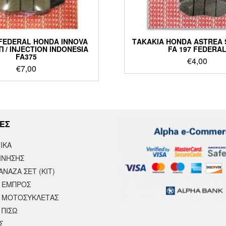
FEDERAL HONDA INNOVA
ΤΑΚΑΚΙΑ HONDA ASTREA 
 / INJECTION INDONESIA
FA 197 FEDERA
FA375
€
4,00
€
7,00
ΕΣ
ΙΚΆ
ΙΝΗΣΗΣ
ΝΑΖΑ ΣΕΤ (ΚΙΤ)
 ΕΜΠΡΟΣ
 ΜΟΤΟΣΥΚΛΈΤΑΣ
 ΠΙΣΩ
Σ