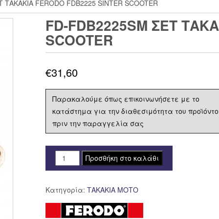
Τ ΤΑΚΑΚΙΑ FERODO FDB2225 SINTER SCOOTER
FD-FDB2225SM ΣΕΤ ΤΑΚΑ
SCOOTER
€
31,60
Παρακαλούμε όπως επικοινωνήσετε με το
κατάστημα για την διαθεσιμότητα του προϊόντο
πριν την παραγγελία σας
FD-
Προσθήκη στο καλάθι
FDB2225SM
ΣΕΤ
Κατηγορία:
ΤΑΚΑΚΙΑ ΜΟΤΟ
ΤΑΚΑΚΙΑ
FERODO
FDB2225