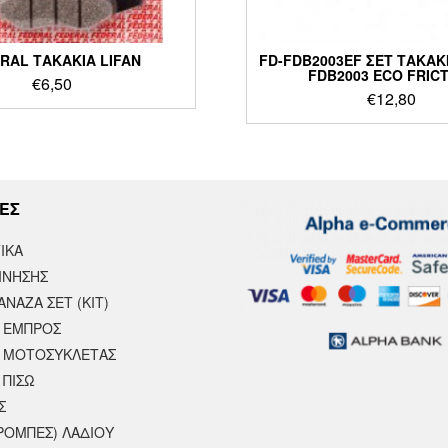
RAL ΤΑΚΑΚΙΑ LIFAN
FD-FDB2003EF ΣΕΤ ΤΑΚΑΚ
FDB2003 ECO FRIC
€
6,50
€
12,80
ΕΣ
ΙΚΆ
ΙΝΗΣΗΣ
ΝΑΖΑ ΣΕΤ (ΚΙΤ)
 ΕΜΠΡΟΣ
 ΜΟΤΟΣΥΚΛΈΤΑΣ
 ΠΙΣΩ
Σ
ΡΟΜΠΕΣ) ΛΑΔΙΟΥ