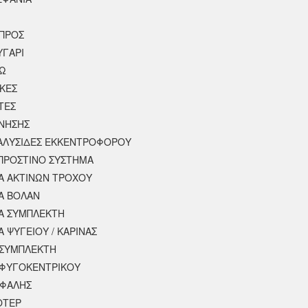
ΠΡΟΣ
ΥΓΑΡΙ
ΣΩ
ΚΕΣ
ΤΕΣ
ΙΝΗΣΗΣ
 ΑΛΥΣΙΔΕΣ ΕΚΚΕΝΤΡΟΦΟΡΟΥ
ΠΡΟΣΤΙΝΟ ΣΥΣΤΗΜΑ
 ΑΚΤΙΝΩΝ ΤΡΟΧΟΥ
Α ΒΟΛΑΝ
Α ΣΥΜΠΛΕΚΤΗ
 ΨΥΓΕΙΟΥ / ΚΑΡΙΝΑΣ
ΣΥΜΠΛΕΚΤΗ
ΦΥΓΟΚΕΝΤΡΙΚΟΥ
ΕΦΑΛΗΣ
ΟΤΕΡ