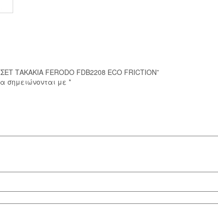
FRICTION
ποσότητα
F ΣΕΤ ΤΑΚΑΚΙΑ FERODO FDB2208 ECO FRICTION”
ία σημειώνονται με
*