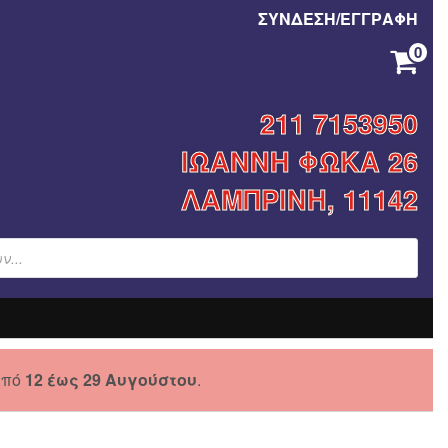
ΣΥΝΔΕΣΗ/ΕΓΓΡΑΦΗ
0
ΚΑΝΈΝΑ ΠΡΟΪΌΝ ΣΤΟ ΚΑΛΆΘΙ ΣΑΣ.
211 7153950
ΙΩΑΝΝΗ ΦΩΚΑ 26
ΛΑΜΠΡΙΝΗ, 11142
από
12 έως 29 Αυγούστου
.