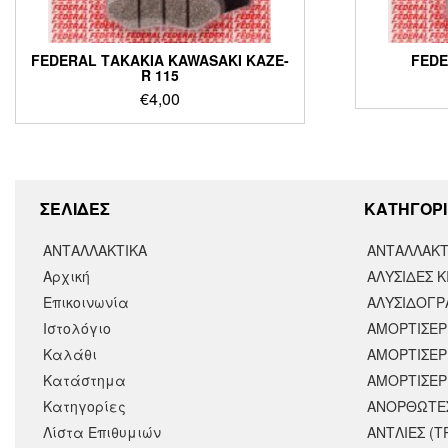
FEDERAL ΤΑΚΑΚΙΑ KAWASAKI KAZE-
FEDE
R 115
€
4,00
ΣΕΛΙΔΕΣ
KΑΤΗΓΟΡΙ
ΑΝΤΑΛΛΑΚΤΙΚΑ
ΑΝΤΑΛΛΑΚΤ
Αρχική
ΑΛΥΣΙΔΕΣ Κ
Επικοινωνία
ΑΛΥΣΙΔΟΓΡΑ
Ιστολόγιο
ΑΜΟΡΤΙΣΕΡ
Καλάθι
ΑΜΟΡΤΙΣΈΡ
Κατάστημα
ΑΜΟΡΤΙΣΕΡ
Κατηγορίες
ΑΝΟΡΘΩΤΕ
Λίστα Επιθυμιών
ΑΝΤΛΙΕΣ (Τ