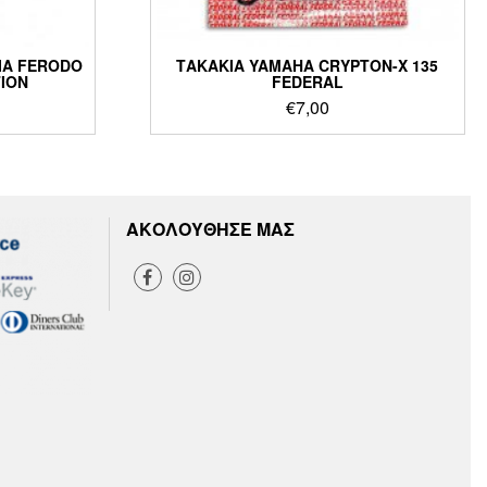
ΙΑ FERODO
ΤΑΚΑΚΙΑ YAMAHA CRYPTON-X 135
TION
FEDERAL
€
7,00
ΑΚΟΛΟΥΘΗΣΕ ΜΑΣ