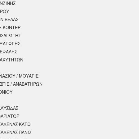
ΕΝΖΙΝΗΣ
ΕΡΟΥ
ΝΙΒΕΛΑΣ
Σ ΚΟΝΤΕΡ
ΕΙΣΑΓΩΓΗΣ
ΕΞΑΓΩΓΗΣ
ΚΕΦΑΛΗΣ
ΤΑΧΥΤΗΤΩΝ
ΝΑΖΙΟΥ / ΜΟΥΑΓΙΕ
ΣΠΙΕ / ΑΝΑΒΑΤΗΡΩΝ
ΟΝΙΟΥ
ΑΛΥΣΙΔΑΣ
ΒΑΡΙΑΤΟΡ
ΚΑΔΕΝΑΣ ΚΑΤΩ
ΚΑΔΕΝΑΣ ΠΑΝΩ