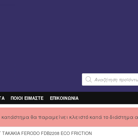
Products
search
ΤΑ
ΠΟΙΟΙ ΕΙΜΑΣΤΕ
ΕΠΙΚΟΙΝΩΝΙΑ
ο κατάστημα θα παραμείνει κλειστό κατά το διάστημα 
Τ ΤΑΚΑΚΙΑ FERODO FDB2208 ECO FRICTION