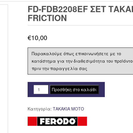
FD-FDB2208EF ΣΕΤ ΤΑΚΑ
FRICTION
€
10,00
Παρακαλούμε όπως επικοινωνήσετε με το
κατάστημα για την διαθεσιμότητα του προϊόντο
πριν την παραγγελία σας
FD-
Προσθήκη στο καλάθι
FDB2208EF
ΣΕΤ
Κατηγορία:
ΤΑΚΑΚΙΑ ΜΟΤΟ
ΤΑΚΑΚΙΑ
FERODO
FDB2208
ECO