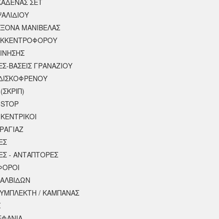
ΚΑΔΕΝΑΣ ΣΕΤ
ΨΑΛΙΔΙΟΥ
ΑΞΟΝΑ ΜΑΝΙΒΕΛΑΣ
ΕΚΚΕΝΤΡΟΦΟΡΟΥ
ΚΙΝΗΣΗΣ
ΕΣ-ΒΑΣΕΙΣ ΓΡΑΝΑΖΙΟΥ
ΔΙΣΚΟΦΡΕΝΟΥ
(ΣΚΡΙΠ)
 STOP
 ΚΕΝΤΡΙΚΟΙ
ΡΑΓΙΑΖ
ΕΣ
ΕΣ - ΑΝΤΑΠΤΟΡΕΣ
ΦΟΡΟΙ
ΒΑΛΒΙΔΩΝ
ΣΥΜΠΛΕΚΤΗ / ΚΑΜΠΑΝΑΣ
Σ
ΕΦΑΝΙΑ