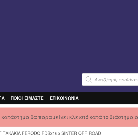
Products
search
ΤΑ
ΠΟΙΟΙ ΕΙΜΑΣΤΕ
ΕΠΙΚΟΙΝΩΝΙΑ
ο κατάστημα θα παραμείνει κλειστό κατά το διάστημα 
Τ ΤΑΚΑΚΙΑ FERODO FDB2165 SINTER OFF-ROAD