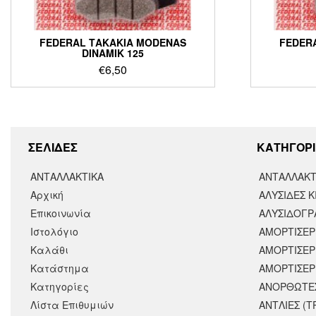
FEDERAL ΤΑΚΑΚΙΑ MODENAS
FEDER
DINAMIK 125
€
6,50
ΣΕΛΙΔΕΣ
KΑΤΗΓΟΡΙ
ΑΝΤΑΛΛΑΚΤΙΚΑ
ΑΝΤΑΛΛΑΚΤ
Αρχική
ΑΛΥΣΙΔΕΣ Κ
Επικοινωνία
ΑΛΥΣΙΔΟΓΡΑ
Ιστολόγιο
ΑΜΟΡΤΙΣΕΡ
Καλάθι
ΑΜΟΡΤΙΣΈΡ
Κατάστημα
ΑΜΟΡΤΙΣΕΡ
Κατηγορίες
ΑΝΟΡΘΩΤΕ
Λίστα Επιθυμιών
ΑΝΤΛΙΕΣ (Τ