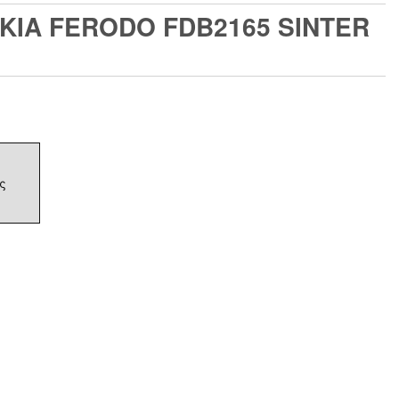
ΚΙΑ FERODO FDB2165 SINTER
ς