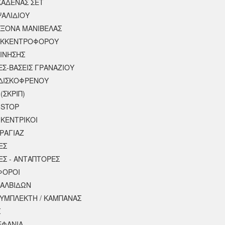
ΚΑΔΕΝΑΣ ΣΕΤ
ΨΑΛΙΔΙΟΥ
ΑΞΟΝΑ ΜΑΝΙΒΕΛΑΣ
ΕΚΚΕΝΤΡΟΦΟΡΟΥ
ΚΙΝΗΣΗΣ
ΕΣ-ΒΑΣΕΙΣ ΓΡΑΝΑΖΙΟΥ
ΔΙΣΚΟΦΡΕΝΟΥ
(ΣΚΡΙΠ)
 STOP
 ΚΕΝΤΡΙΚΟΙ
ΡΑΓΙΑΖ
ΕΣ
ΕΣ - ΑΝΤΑΠΤΟΡΕΣ
ΦΟΡΟΙ
ΒΑΛΒΙΔΩΝ
ΣΥΜΠΛΕΚΤΗ / ΚΑΜΠΑΝΑΣ
Σ
ΕΦΑΝΙΑ