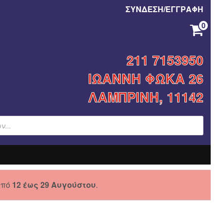
ΣΥΝΔΕΣΗ/ΕΓΓΡΑΦΗ
0
ΚΑΝΈΝΑ ΠΡΟΪΌΝ ΣΤΟ ΚΑΛΆΘΙ ΣΑΣ.
211 7153950
ΙΩΑΝΝΗ ΦΩΚΑ 26
ΛΑΜΠΡΙΝΗ, 11142
από
12 έως 29 Αυγούστου
.