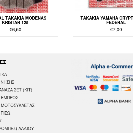
AL ΤΑΚΑΚΙΑ MODENAS
ΤΑΚΑΚΙΑ YAMAHA CRYPT
KRISTAR 125
FEDERAL
€
6,50
€
7,00
ΕΣ
ΙΚΆ
ΙΝΗΣΗΣ
ΝΑΖΑ ΣΕΤ (ΚΙΤ)
 ΕΜΠΡΟΣ
 ΜΟΤΟΣΥΚΛΈΤΑΣ
 ΠΙΣΩ
Σ
ΡΟΜΠΕΣ) ΛΑΔΙΟΥ