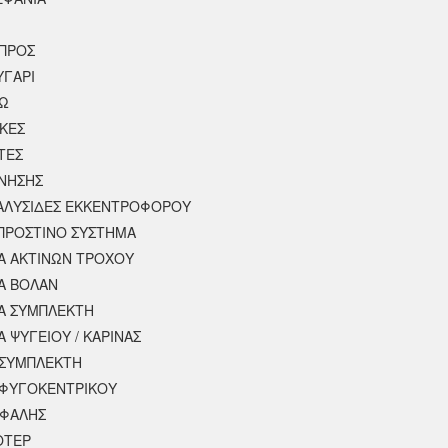
ΠΡΟΣ
ΥΓΑΡΙ
ΣΩ
ΚΕΣ
ΤΕΣ
ΙΝΗΣΗΣ
 ΑΛΥΣΙΔΕΣ ΕΚΚΕΝΤΡΟΦΟΡΟΥ
ΠΡΟΣΤΙΝΟ ΣΥΣΤΗΜΑ
 ΑΚΤΙΝΩΝ ΤΡΟΧΟΥ
Α ΒΟΛΑΝ
Α ΣΥΜΠΛΕΚΤΗ
 ΨΥΓΕΙΟΥ / ΚΑΡΙΝΑΣ
ΣΥΜΠΛΕΚΤΗ
ΦΥΓΟΚΕΝΤΡΙΚΟΥ
ΕΦΑΛΗΣ
ΟΤΕΡ