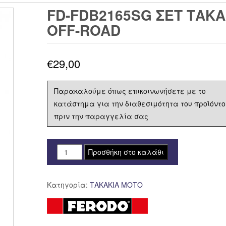
FD-FDB2165SG ΣΕΤ ΤΑΚΑ
OFF-ROAD
€
29,00
Παρακαλούμε όπως επικοινωνήσετε με το
κατάστημα για την διαθεσιμότητα του προϊόντο
πριν την παραγγελία σας
FD-
Προσθήκη στο καλάθι
FDB2165SG
ΣΕΤ
Κατηγορία:
ΤΑΚΑΚΙΑ ΜΟΤΟ
ΤΑΚΑΚΙΑ
FERODO
FDB2165
SINTER