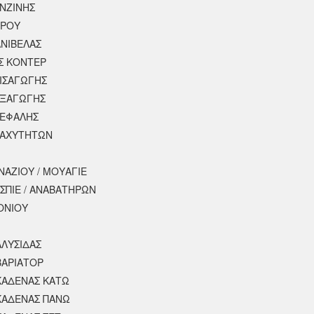
ΕΝΖΙΝΗΣ
ΕΡΟΥ
ΝΙΒΕΛΑΣ
Σ ΚΟΝΤΕΡ
ΕΙΣΑΓΩΓΗΣ
ΕΞΑΓΩΓΗΣ
ΚΕΦΑΛΗΣ
ΤΑΧΥΤΗΤΩΝ
ΝΑΖΙΟΥ / ΜΟΥΑΓΙΕ
ΣΠΙΕ / ΑΝΑΒΑΤΗΡΩΝ
ΟΝΙΟΥ
ΑΛΥΣΙΔΑΣ
ΒΑΡΙΑΤΟΡ
ΚΑΔΕΝΑΣ ΚΑΤΩ
ΚΑΔΕΝΑΣ ΠΑΝΩ