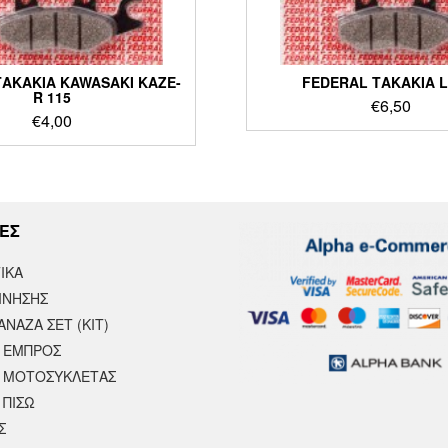
ΑΚΑΚΙΑ KAWASAKI KAZE-
FEDERAL ΤΑΚΑΚΙΑ L
R 115
€
6,50
€
4,00
ΕΣ
ΙΚΆ
ΙΝΗΣΗΣ
ΝΑΖΑ ΣΕΤ (ΚΙΤ)
 ΕΜΠΡΟΣ
 ΜΟΤΟΣΥΚΛΈΤΑΣ
 ΠΙΣΩ
Σ