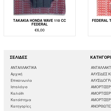
ΤΑΚΑΚΙΑ HONDA WAVE 110 CC
FEDERAL Τ
FEDERAL
€
6,00
ΣΕΛΙΔΕΣ
KΑΤΗΓΟΡΙ
ΑΝΤΑΛΛΑΚΤΙΚΑ
ΑΝΤΑΛΛΑΚΤ
Αρχική
ΑΛΥΣΙΔΕΣ Κ
Επικοινωνία
ΑΛΥΣΙΔΟΓΡΑ
Ιστολόγιο
ΑΜΟΡΤΙΣΕΡ
Καλάθι
ΑΜΟΡΤΙΣΈΡ
Κατάστημα
ΑΜΟΡΤΙΣΕΡ
Κατηγορίες
ΑΝΟΡΘΩΤΕ