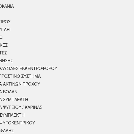
ΕΦΑΝΙΑ
ΠΡΟΣ
ΥΓΑΡΙ
ΣΩ
ΚΕΣ
ΤΕΣ
ΙΝΗΣΗΣ
 ΑΛΥΣΙΔΕΣ ΕΚΚΕΝΤΡΟΦΟΡΟΥ
ΠΡΟΣΤΙΝΟ ΣΥΣΤΗΜΑ
 ΑΚΤΙΝΩΝ ΤΡΟΧΟΥ
Α ΒΟΛΑΝ
Α ΣΥΜΠΛΕΚΤΗ
 ΨΥΓΕΙΟΥ / ΚΑΡΙΝΑΣ
ΣΥΜΠΛΕΚΤΗ
ΦΥΓΟΚΕΝΤΡΙΚΟΥ
ΕΦΑΛΗΣ