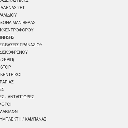
ΚΑΔΕΝΑΣ ΣΕΤ
ΨΑΛΙΔΙΟΥ
ΑΞΟΝΑ ΜΑΝΙΒΕΛΑΣ
ΕΚΚΕΝΤΡΟΦΟΡΟΥ
ΚΙΝΗΣΗΣ
ΕΣ-ΒΑΣΕΙΣ ΓΡΑΝΑΖΙΟΥ
ΔΙΣΚΟΦΡΕΝΟΥ
(ΣΚΡΙΠ)
 STOP
 ΚΕΝΤΡΙΚΟΙ
ΡΑΓΙΑΖ
ΕΣ
ΕΣ - ΑΝΤΑΠΤΟΡΕΣ
ΦΟΡΟΙ
ΒΑΛΒΙΔΩΝ
ΣΥΜΠΛΕΚΤΗ / ΚΑΜΠΑΝΑΣ
Σ