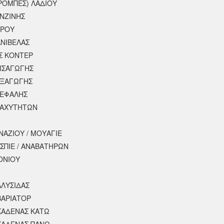
ΡΟΜΠΕΣ) ΛΑΔΙΟΥ
ΕΝΖΙΝΗΣ
ΕΡΟΥ
ΝΙΒΕΛΑΣ
Σ ΚΟΝΤΕΡ
ΕΙΣΑΓΩΓΗΣ
ΕΞΑΓΩΓΗΣ
ΚΕΦΑΛΗΣ
ΤΑΧΥΤΗΤΩΝ
ΝΑΖΙΟΥ / ΜΟΥΑΓΙΕ
ΣΠΙΕ / ΑΝΑΒΑΤΗΡΩΝ
ΟΝΙΟΥ
ΑΛΥΣΙΔΑΣ
ΒΑΡΙΑΤΟΡ
ΚΑΔΕΝΑΣ ΚΑΤΩ
ΚΑΔΕΝΑΣ ΠΑΝΩ