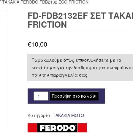
Τ ΤΑΚΑΚΙΑ FERODO FDB2132 ECO FRICTION
FD-FDB2132EF ΣΕΤ ΤΑΚΑ
FRICTION
€
10,00
Παρακαλούμε όπως επικοινωνήσετε με το
κατάστημα για την διαθεσιμότητα του προϊόντο
πριν την παραγγελία σας
FD-
Προσθήκη στο καλάθι
FDB2132EF
ΣΕΤ
Κατηγορία:
ΤΑΚΑΚΙΑ ΜΟΤΟ
ΤΑΚΑΚΙΑ
FERODO
FDB2132