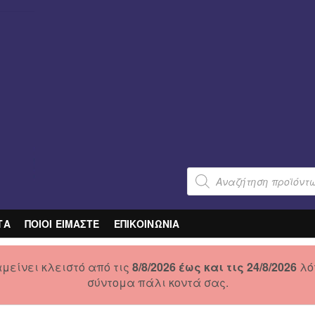
Products
search
ΤΑ
ΠΟΙΟΙ ΕΙΜΑΣΤΕ
ΕΠΙΚΟΙΝΩΝΙΑ
μείνει κλειστό από τις
8/8/2026 έως και τις 24/8/2026
λό
σύντομα πάλι κοντά σας.