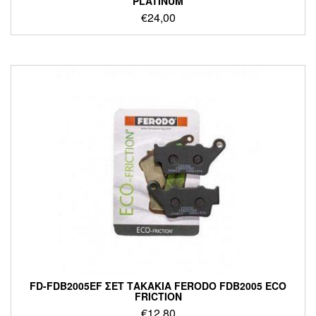
PLATINUM
€
24,00
FD-FDB2005EF ΣΕΤ ΤΑΚΑΚΙΑ FERODO FDB2005 ECO
FRICTION
€
12,80