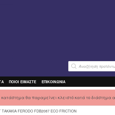
Products
search
ΤΑ
ΠΟΙΟΙ ΕΙΜΑΣΤΕ
ΕΠΙΚΟΙΝΩΝΙΑ
ο κατάστημα θα παραμείνει κλειστό κατά το διάστημα 
Τ ΤΑΚΑΚΙΑ FERODO FDB2087 ECO FRICTION