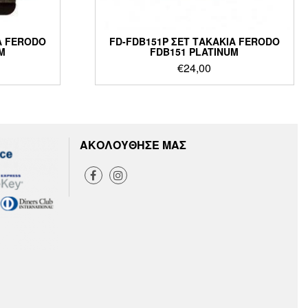
Α FERODO
FD-FDB151P ΣΕΤ ΤΑΚΑΚΙΑ FERODO
M
FDB151 PLATINUM
€
24,00
ΑΚΟΛΟΥΘΗΣΕ ΜΑΣ