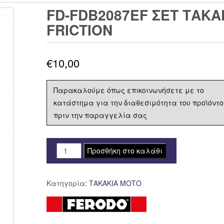
FD-FDB2087EF ΣΕΤ ΤΑΚΑ
FRICTION
€
10,00
Παρακαλούμε όπως επικοινωνήσετε με το
κατάστημα για την διαθεσιμότητα του προϊόντο
πριν την παραγγελία σας
FD-
Προσθήκη στο καλάθι
FDB2087EF
ΣΕΤ
Κατηγορία:
ΤΑΚΑΚΙΑ ΜΟΤΟ
ΤΑΚΑΚΙΑ
FERODO
FDB2087
ECO