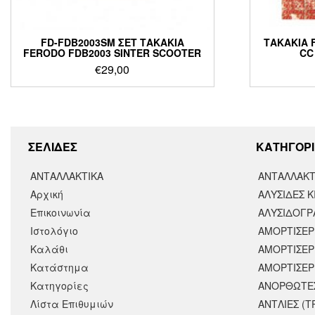
FD-FDB2003SM ΣΕΤ ΤΑΚΑΚΙΑ
ΤΑΚΑΚΙΑ 
FERODO FDB2003 SINTER SCOOTER
CC
€
29,00
ΣΕΛΙΔΕΣ
KΑΤΗΓΟΡΙ
ΑΝΤΑΛΛΑΚΤΙΚΑ
ΑΝΤΑΛΛΑΚΤ
Αρχική
ΑΛΥΣΙΔΕΣ Κ
Επικοινωνία
ΑΛΥΣΙΔΟΓΡΑ
Ιστολόγιο
ΑΜΟΡΤΙΣΕΡ
Καλάθι
ΑΜΟΡΤΙΣΈΡ
Κατάστημα
ΑΜΟΡΤΙΣΕΡ
Κατηγορίες
ΑΝΟΡΘΩΤΕ
Λίστα Επιθυμιών
ΑΝΤΛΙΕΣ (Τ