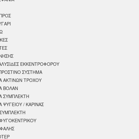
ΠΡΟΣ
ΥΓΑΡΙ
ΣΩ
ΚΕΣ
ΤΕΣ
ΙΝΗΣΗΣ
 ΑΛΥΣΙΔΕΣ ΕΚΚΕΝΤΡΟΦΟΡΟΥ
ΠΡΟΣΤΙΝΟ ΣΥΣΤΗΜΑ
 ΑΚΤΙΝΩΝ ΤΡΟΧΟΥ
Α ΒΟΛΑΝ
Α ΣΥΜΠΛΕΚΤΗ
 ΨΥΓΕΙΟΥ / ΚΑΡΙΝΑΣ
ΣΥΜΠΛΕΚΤΗ
ΦΥΓΟΚΕΝΤΡΙΚΟΥ
ΕΦΑΛΗΣ
ΟΤΕΡ