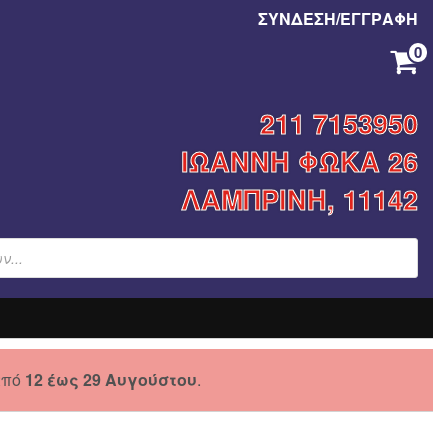
ΣΥΝΔΕΣΗ/ΕΓΓΡΑΦΗ
0
ΚΑΝΈΝΑ ΠΡΟΪΌΝ ΣΤΟ ΚΑΛΆΘΙ ΣΑΣ.
211 7153950
ΙΩΑΝΝΗ ΦΩΚΑ 26
ΛΑΜΠΡΙΝΗ, 11142
από
12 έως 29 Αυγούστου
.