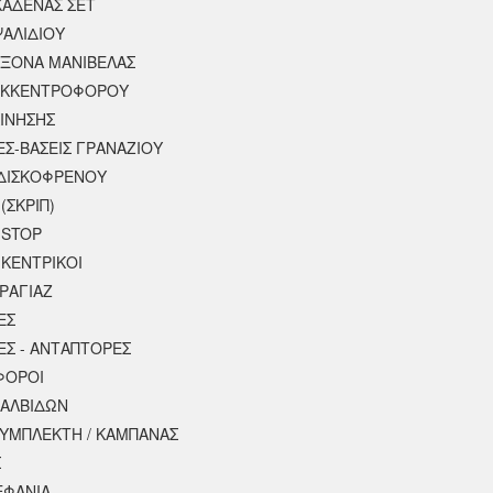
ΚΑΔΕΝΑΣ ΣΕΤ
ΨΑΛΙΔΙΟΥ
ΑΞΟΝΑ ΜΑΝΙΒΕΛΑΣ
ΕΚΚΕΝΤΡΟΦΟΡΟΥ
ΚΙΝΗΣΗΣ
ΕΣ-ΒΑΣΕΙΣ ΓΡΑΝΑΖΙΟΥ
ΔΙΣΚΟΦΡΕΝΟΥ
(ΣΚΡΙΠ)
 STOP
 ΚΕΝΤΡΙΚΟΙ
ΡΑΓΙΑΖ
ΕΣ
ΕΣ - ΑΝΤΑΠΤΟΡΕΣ
ΦΟΡΟΙ
ΒΑΛΒΙΔΩΝ
ΣΥΜΠΛΕΚΤΗ / ΚΑΜΠΑΝΑΣ
Σ
ΕΦΑΝΙΑ