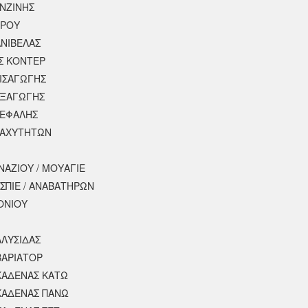
ΕΝΖΙΝΗΣ
ΕΡΟΥ
ΝΙΒΕΛΑΣ
Σ ΚΟΝΤΕΡ
ΕΙΣΑΓΩΓΗΣ
ΕΞΑΓΩΓΗΣ
ΚΕΦΑΛΗΣ
ΤΑΧΥΤΗΤΩΝ
ΝΑΖΙΟΥ / ΜΟΥΑΓΙΕ
ΣΠΙΕ / ΑΝΑΒΑΤΗΡΩΝ
ΟΝΙΟΥ
ΑΛΥΣΙΔΑΣ
ΒΑΡΙΑΤΟΡ
ΚΑΔΕΝΑΣ ΚΑΤΩ
ΚΑΔΕΝΑΣ ΠΑΝΩ