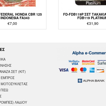
FEDERAL HONDA CBR 125
FD-FDB119P ΣΕΤ ΤΑΚΑΚΙ
 INDONESIA FA343
FDB119 PLATINU
€
7,00
€
31,90
ΕΣ
ΙΚΆ
ΙΝΗΣΗΣ
ΝΑΖΑ ΣΕΤ (ΚΙΤ)
 ΕΜΠΡΟΣ
 ΜΟΤΟΣΥΚΛΈΤΑΣ
 ΠΙΣΩ
Σ
ΡΟΜΠΕΣ) ΛΑΔΙΟΥ