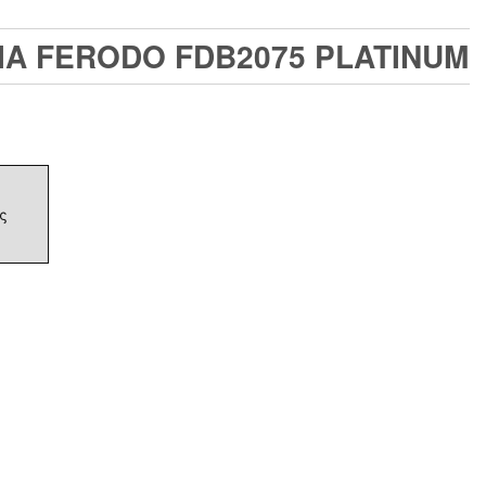
ΙΑ FERODO FDB2075 PLATINUM
ς