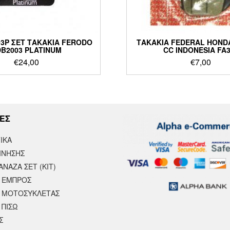
03P ΣΕΤ ΤΑΚΑΚΙΑ FERODO
ΤΑΚΑΚΙΑ FEDERAL HONDA
DB2003 PLATINUM
CC INDONESIA FA
€
24,00
€
7,00
ΕΣ
ΙΚΆ
ΙΝΗΣΗΣ
ΝΑΖΑ ΣΕΤ (ΚΙΤ)
 ΕΜΠΡΟΣ
 ΜΟΤΟΣΥΚΛΈΤΑΣ
 ΠΙΣΩ
Σ