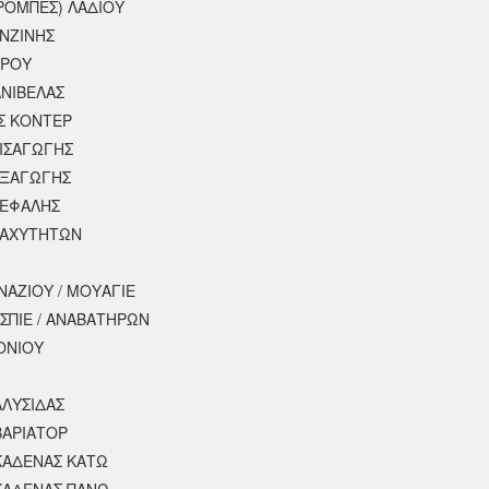
ΡΟΜΠΕΣ) ΛΑΔΙΟΥ
ΕΝΖΙΝΗΣ
ΕΡΟΥ
ΝΙΒΕΛΑΣ
Σ ΚΟΝΤΕΡ
ΕΙΣΑΓΩΓΗΣ
ΕΞΑΓΩΓΗΣ
ΚΕΦΑΛΗΣ
ΤΑΧΥΤΗΤΩΝ
ΝΑΖΙΟΥ / ΜΟΥΑΓΙΕ
ΣΠΙΕ / ΑΝΑΒΑΤΗΡΩΝ
ΟΝΙΟΥ
ΑΛΥΣΙΔΑΣ
ΒΑΡΙΑΤΟΡ
ΚΑΔΕΝΑΣ ΚΑΤΩ
ΚΑΔΕΝΑΣ ΠΑΝΩ