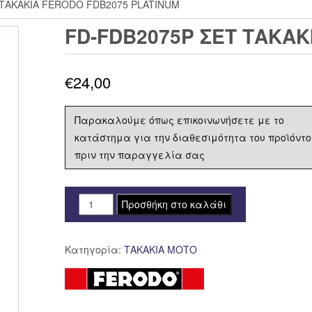
 ΤΑΚΑΚΙΑ FERODO FDB2075 PLATINUM
FD-FDB2075P ΣΕΤ ΤΑΚΑΚ
€
24,00
Παρακαλούμε όπως επικοινωνήσετε με το
κατάστημα για την διαθεσιμότητα του προϊόντο
πριν την παραγγελία σας
FD-
Προσθήκη στο καλάθι
FDB2075P
ΣΕΤ
Κατηγορία:
ΤΑΚΑΚΙΑ ΜΟΤΟ
ΤΑΚΑΚΙΑ
FERODO
FDB2075
PLATINUM