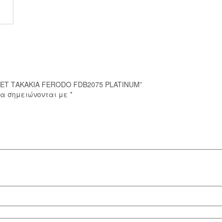
ποσότητα
 ΣΕΤ ΤΑΚΑΚΙΑ FERODO FDB2075 PLATINUM”
ία σημειώνονται με
*