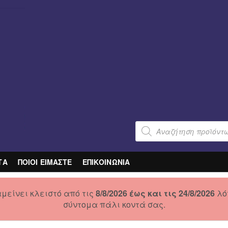
Products
search
ΤΑ
ΠΟΙΟΙ ΕΙΜΑΣΤΕ
ΕΠΙΚΟΙΝΩΝΙΑ
μείνει κλειστό από τις
8/8/2026 έως και τις 24/8/2026
λό
σύντομα πάλι κοντά σας.