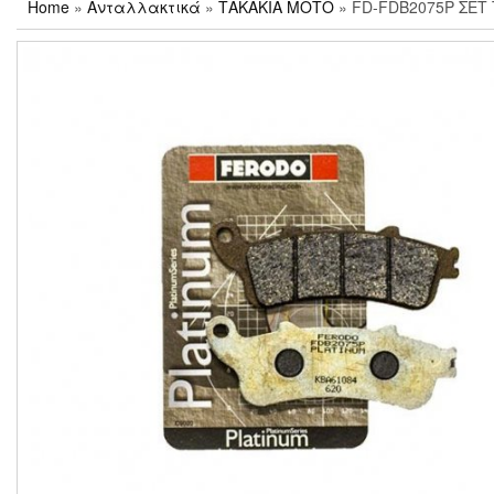
Home
»
Ανταλλακτικά
»
ΤΑΚΑΚΙΑ ΜΟΤΟ
» FD-FDB2075P ΣΕΤ