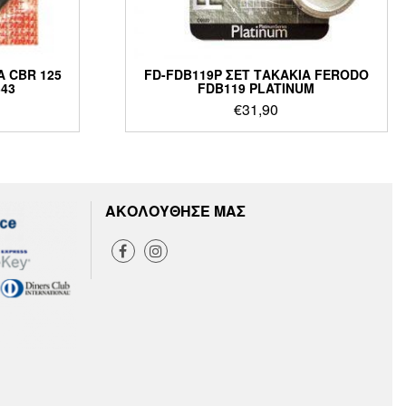
 CBR 125
FD-FDB119P ΣΕΤ ΤΑΚΑΚΙΑ FERODO
343
FDB119 PLATINUM
€
31,90
ΑΚΟΛΟΥΘΗΣΕ ΜΑΣ