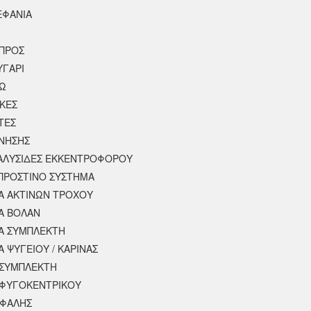
ΕΦΑΝΙΑ
ΠΡΟΣ
ΥΓΑΡΙ
ΣΩ
ΚΕΣ
ΤΕΣ
ΙΝΗΣΗΣ
 ΑΛΥΣΙΔΕΣ ΕΚΚΕΝΤΡΟΦΟΡΟΥ
ΠΡΟΣΤΙΝΟ ΣΥΣΤΗΜΑ
 ΑΚΤΙΝΩΝ ΤΡΟΧΟΥ
Α ΒΟΛΑΝ
Α ΣΥΜΠΛΕΚΤΗ
 ΨΥΓΕΙΟΥ / ΚΑΡΙΝΑΣ
ΣΥΜΠΛΕΚΤΗ
ΦΥΓΟΚΕΝΤΡΙΚΟΥ
ΕΦΑΛΗΣ