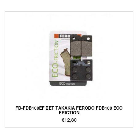
FD-FDB108EF ΣΕΤ ΤΑΚΑΚΙΑ FERODO FDB108 ECO
FRICTION
€
12,80