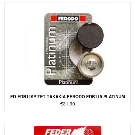
FD-FDB119P ΣΕΤ ΤΑΚΑΚΙΑ FERODO FDB119 PLATINUM
€
31,90