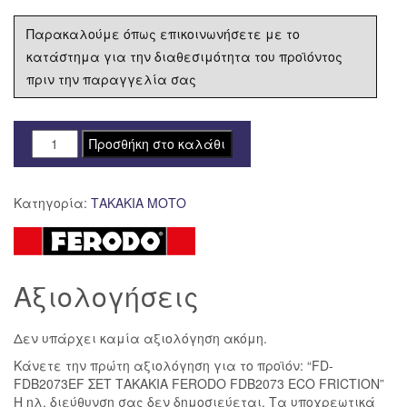
Παρακαλούμε όπως επικοινωνήσετε με το
κατάστημα για την διαθεσιμότητα του προϊόντος
πριν την παραγγελία σας
FD-
Προσθήκη στο καλάθι
FDB2073EF
ΣΕΤ
Κατηγορία:
ΤΑΚΑΚΙΑ ΜΟΤΟ
ΤΑΚΑΚΙΑ
FERODO
FDB2073
ECO
Αξιολογήσεις
FRICTION
ποσότητα
Δεν υπάρχει καμία αξιολόγηση ακόμη.
Κάνετε την πρώτη αξιολόγηση για το προϊόν: “FD-
FDB2073EF ΣΕΤ ΤΑΚΑΚΙΑ FERODO FDB2073 ECO FRICTION”
Η ηλ. διεύθυνση σας δεν δημοσιεύεται.
Τα υποχρεωτικά