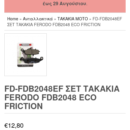
έως 29 Αυγούστου
.
Home
»
Ανταλλακτικά
»
ΤΑΚΑΚΙΑ ΜΟΤΟ
» FD-FDB2048EF
ΣΕΤ ΤΑΚΑΚΙΑ FERODO FDB2048 ECO FRICTION
FD-FDB2048EF ΣΕΤ ΤΑΚΑΚΙΑ
FERODO FDB2048 ECO
FRICTION
€
12,80