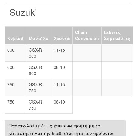
Suzuki
Chain
Ειδικές
Κυβικά
Μοντέλο
Χρονιά
Conversion
Σημειώσεις
600
GSX-R
11-15
600
600
GSX-R
08-10
600
750
GSX-R
11-15
750
750
GSX-R
08-10
750
Παρακαλούμε όπως επικοινωνήσετε με το
κατάστημα για την διαθεσιμότητα του προϊόντος