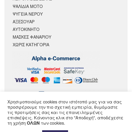
ΨΑΛΙΔΙΑ ΜΟΤΟ
ΨΥΓΕΙΑ ΝΕΡΟΥ
ΑΞΕΣΟΥΆΡ
ΑΥΤΟΚΙΝΗΤΟ
ΜΑΣΚΕΣ ΦΑΝΑΡΙΟΥ
ΧΩΡΊΣ ΚΑΤΗΓΟΡΊΑ
Χρησιμοποιούμε cookies στον ιστότοπό μας για να σας
ΑΚΟΛΟΥΘΗΣΕ ΜΑΣ
προσφέρουμε την πιο σχετική εμπειρία, θυμόμαστε
τις προτιμήσεις σας και τις επανειλημμένες
επισκέψεις. Κάνοντας κλικ στο "Αποδοχή", αποδέχεστε
τη χρήση
των cookies.
ΟΛΩΝ