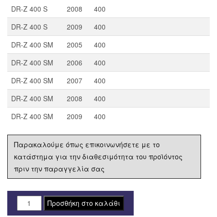
DR-Z 400 S
2008
400
DR-Z 400 S
2009
400
DR-Z 400 SM
2005
400
DR-Z 400 SM
2006
400
DR-Z 400 SM
2007
400
DR-Z 400 SM
2008
400
DR-Z 400 SM
2009
400
Παρακαλούμε όπως επικοινωνήσετε με το
κατάστημα για την διαθεσιμότητα του προϊόντος
πριν την παραγγελία σας
FD-
Προσθήκη στο καλάθι
FCD0363