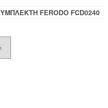
 ΣΥΜΠΛΕΚΤΗ FERODO FCD0240
ς