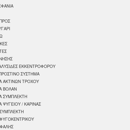
ΕΦΑΝΙΑ
ΠΡΟΣ
ΥΓΑΡΙ
ΣΩ
ΚΕΣ
ΤΕΣ
ΙΝΗΣΗΣ
 ΑΛΥΣΙΔΕΣ ΕΚΚΕΝΤΡΟΦΟΡΟΥ
ΠΡΟΣΤΙΝΟ ΣΥΣΤΗΜΑ
 ΑΚΤΙΝΩΝ ΤΡΟΧΟΥ
Α ΒΟΛΑΝ
Α ΣΥΜΠΛΕΚΤΗ
 ΨΥΓΕΙΟΥ / ΚΑΡΙΝΑΣ
ΣΥΜΠΛΕΚΤΗ
ΦΥΓΟΚΕΝΤΡΙΚΟΥ
ΕΦΑΛΗΣ