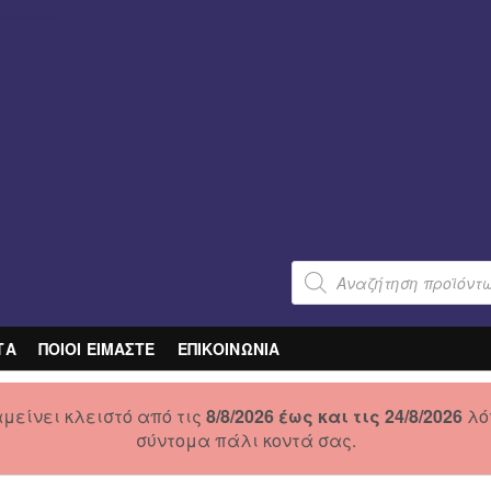
Products
search
ΤΑ
ΠΟΙΟΙ ΕΙΜΑΣΤΕ
ΕΠΙΚΟΙΝΩΝΙΑ
μείνει κλειστό από τις
8/8/2026 έως και τις 24/8/2026
λό
σύντομα πάλι κοντά σας.