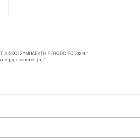
ποσότητα
ΣΕΤ ΔΙΣΚΟΙ ΣΥΜΠΛΕΚΤΗ FERODO FCD0240”
ία σημειώνονται με
*