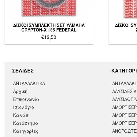
ΔΙΣΚΟΙ ΣΥΜΠΛΕΚΤΗ ΣΕΤ YAMAHA
ΔΙΣΚΟΙ Σ
CRYPTON-X 135 FEDERAL
€
12,50
ΣΕΛΙΔΕΣ
KΑΤΗΓΟΡΙ
ΑΝΤΑΛΛΑΚΤΙΚΑ
ΑΝΤΑΛΛΑΚΤ
Αρχική
ΑΛΥΣΙΔΕΣ Κ
Επικοινωνία
ΑΛΥΣΙΔΟΓΡΑ
Ιστολόγιο
ΑΜΟΡΤΙΣΕΡ
Καλάθι
ΑΜΟΡΤΙΣΈΡ
Κατάστημα
ΑΜΟΡΤΙΣΕΡ
Κατηγορίες
ΑΝΟΡΘΩΤΕ