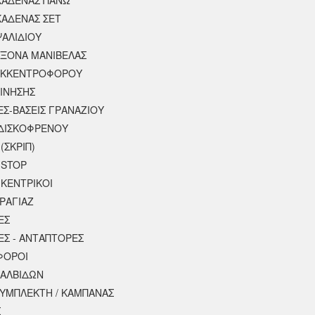
ΚΑΔΕΝΑΣ ΣΕΤ
ΨΑΛΙΔΙΟΥ
ΑΞΟΝΑ ΜΑΝΙΒΕΛΑΣ
ΕΚΚΕΝΤΡΟΦΟΡΟΥ
ΚΙΝΗΣΗΣ
ΕΣ-ΒΑΣΕΙΣ ΓΡΑΝΑΖΙΟΥ
ΔΙΣΚΟΦΡΕΝΟΥ
(ΣΚΡΙΠ)
 STOP
 ΚΕΝΤΡΙΚΟΙ
ΡΑΓΙΑΖ
ΕΣ
ΕΣ - ΑΝΤΑΠΤΟΡΕΣ
ΦΟΡΟΙ
ΒΑΛΒΙΔΩΝ
ΣΥΜΠΛΕΚΤΗ / ΚΑΜΠΑΝΑΣ
Σ