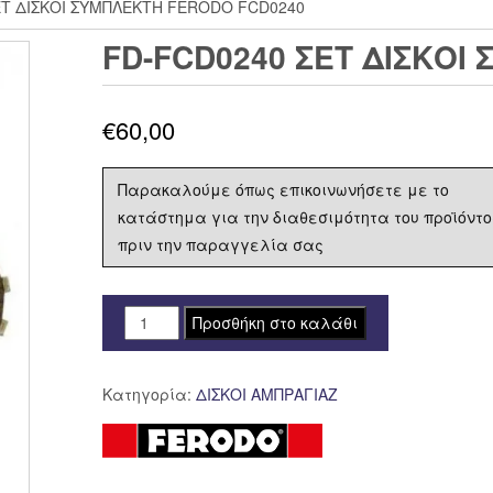
ΕΤ ΔΙΣΚΟΙ ΣΥΜΠΛΕΚΤΗ FERODO FCD0240
FD-FCD0240 ΣΕΤ ΔΙΣΚΟΙ
€
60,00
Παρακαλούμε όπως επικοινωνήσετε με το
κατάστημα για την διαθεσιμότητα του προϊόντο
πριν την παραγγελία σας
FD-
Προσθήκη στο καλάθι
FCD0240
ΣΕΤ
Κατηγορία:
ΔΙΣΚΟΙ ΑΜΠΡΑΓΙΑΖ
ΔΙΣΚΟΙ
ΣΥΜΠΛΕΚΤΗ
FERODO
FCD0240