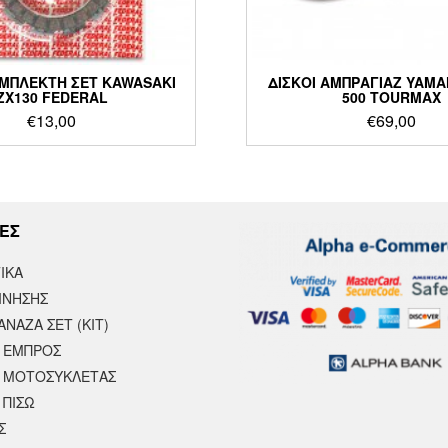
ΥΜΠΛΕΚΤΗ ΣΕΤ KAWASAKI
ΔΙΣΚΟΙ ΑΜΠΡΑΓΙΑΖ YAMA
ZX130 FEDERAL
500 TOURMAX
€
13,00
€
69,00
ΕΣ
ΙΚΆ
ΙΝΗΣΗΣ
ΝΑΖΑ ΣΕΤ (ΚΙΤ)
 ΕΜΠΡΟΣ
 ΜΟΤΟΣΥΚΛΈΤΑΣ
 ΠΙΣΩ
Σ