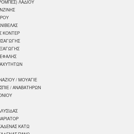
ΡΟΜΠΕΣ) ΛΑΔΙΟΥ
ΕΝΖΙΝΗΣ
ΕΡΟΥ
ΝΙΒΕΛΑΣ
Σ ΚΟΝΤΕΡ
ΕΙΣΑΓΩΓΗΣ
ΕΞΑΓΩΓΗΣ
ΚΕΦΑΛΗΣ
ΤΑΧΥΤΗΤΩΝ
ΝΑΖΙΟΥ / ΜΟΥΑΓΙΕ
ΣΠΙΕ / ΑΝΑΒΑΤΗΡΩΝ
ΟΝΙΟΥ
ΑΛΥΣΙΔΑΣ
ΒΑΡΙΑΤΟΡ
ΚΑΔΕΝΑΣ ΚΑΤΩ
ΚΑΔΕΝΑΣ ΠΑΝΩ