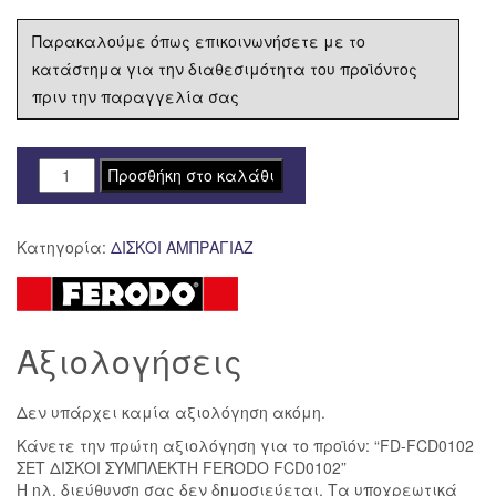
Παρακαλούμε όπως επικοινωνήσετε με το
κατάστημα για την διαθεσιμότητα του προϊόντος
πριν την παραγγελία σας
FD-
Προσθήκη στο καλάθι
FCD0102
ΣΕΤ
Κατηγορία:
ΔΙΣΚΟΙ ΑΜΠΡΑΓΙΑΖ
ΔΙΣΚΟΙ
ΣΥΜΠΛΕΚΤΗ
FERODO
FCD0102
Αξιολογήσεις
ποσότητα
Δεν υπάρχει καμία αξιολόγηση ακόμη.
Κάνετε την πρώτη αξιολόγηση για το προϊόν: “FD-FCD0102
ΣΕΤ ΔΙΣΚΟΙ ΣΥΜΠΛΕΚΤΗ FERODO FCD0102”
Η ηλ. διεύθυνση σας δεν δημοσιεύεται.
Τα υποχρεωτικά