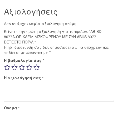
ΛΙ
Αξιολογήσεις
ποσότητα
Δεν υπάρχει καμία αξιολόγηση ακόμη.
Κάνετε την πρώτη αξιολόγηση για το προϊόν: “AB-BD-
8077A-OR ΚΛΕΙΔ.ΔΙΣΚΟΦΡΕΝΟΥ ΜΕ ΣΥΝ.ABUS 8077
DETECTO ΠΟΡ/ΛΙ”
Η ηλ. διεύθυνση σας δεν δημοσιεύεται.
Τα υποχρεωτικά
πεδία σημειώνονται με
*
Η βαθμολογία σας
*
Η αξιολόγησή σας
*
Όνομα
*