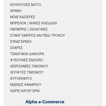
ΚΟΥΚΟΥΛΕΣ ΜΟΤΟ
ΚΡΆΝΗ
ΜΠΑΓΚΑΖΙΕΡΕΣ
ΜΠΡΕΛΟΚ | ΘΗΚΕΣ ΚΛΕΙΔΙΩΝ
ΠΑΡΜΠΡΙΖ | ΖΕΛΑΤΙΝΕΣ
ΣΤΑΝΤ ΕΜΠΡΟΣ ΚΑΙ ΠΙΣΩ ΤΡΟΧΟΥ
ΣΥΝΑΓΕΡΜΟΙ
ΣΧΑΡΕΣ
ΤΣΑΝΤΑΚΙΑ ΔΙΑΦΟΡΑ
ΦΥΣΟΥΝΕΣ ENDURO
ΧΕΙΡΟΛΑΒΕΣ ΤΙΜΟΝΙΟΥ
ΧΟΥΦΤΕΣ ΤΙΜΟΝΙΟΥ
ΑΥΤΟΚΙΝΗΤΟ
ΜΑΣΚΕΣ ΦΑΝΑΡΙΟΥ
ΧΩΡΊΣ ΚΑΤΗΓΟΡΊΑ