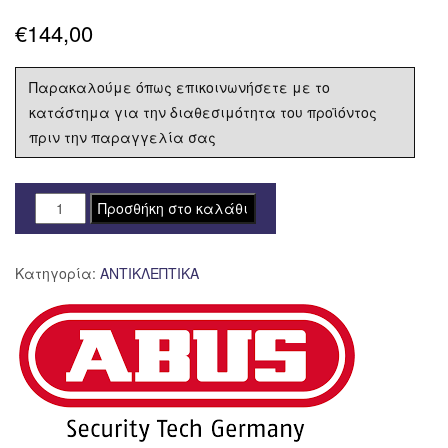
€
144,00
Παρακαλούμε όπως επικοινωνήσετε με το
κατάστημα για την διαθεσιμότητα του προϊόντος
πριν την παραγγελία σας
AB-
Προσθήκη στο καλάθι
BD-
8077A-
Κατηγορία:
ΑΝΤΙΚΛΕΠΤΙΚΑ
OR
ΚΛΕΙΔ.ΔΙΣΚΟΦΡΕΝΟΥ
ΜΕ
ΣΥΝ.ABUS
8077
DETECTO
ΠΟΡ/