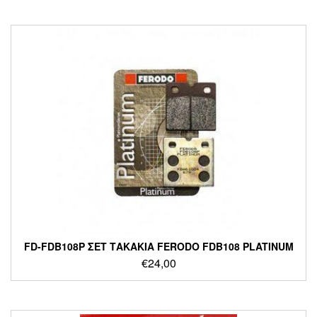
FD-FDB108P ΣΕΤ ΤΑΚΑΚΙΑ FERODO FDB108 PLATINUM
€
24,00