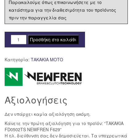
Παρακαλούμε όπως επικοινωνήσετε με το
κατάστημα για την διαθεσιμότητα του προϊόντος
πριν την παραγγελία σας
ΤΑΚΑΚΙΑ
Προσθήκη στο καλάθι
FD0502TS
NEWFREN
Κατηγορία:
ΤΑΚΑΚΙΑ ΜΟΤΟ
F629
ποσότητα
Αξιολογήσεις
Δεν υπάρχει καμία αξιολόγηση ακόμη.
Κάνετε την πρώτη αξιολόγηση για το προϊόν: “ΤΑΚΑΚΙΑ
FD0502TS NEWFREN F629”
Η ηλ. διεύθυνση σας δεν δημοσιεύεται.
Τα υποχρεωτικά