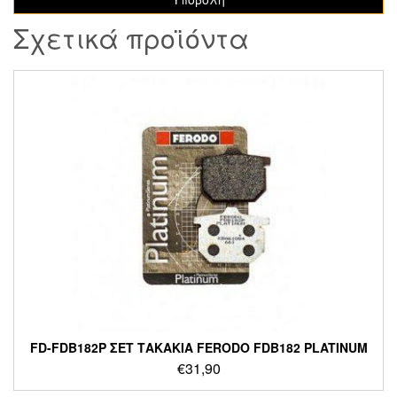
Σχετικά προϊόντα
FD-FDB182P ΣΕΤ ΤΑΚΑΚΙΑ FERODO FDB182 PLATINUM
€
31,90