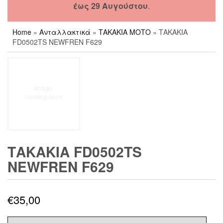
έως 29 Αυγούστου
.
Home
»
Ανταλλακτικά
»
ΤΑΚΑΚΙΑ ΜΟΤΟ
» ΤΑΚΑΚΙΑ
FD0502TS NEWFREN F629
ΤΑΚΑΚΙΑ FD0502TS
NEWFREN F629
€
35,00