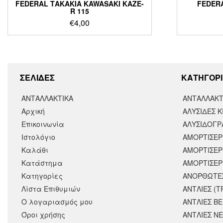
FEDERAL ΤΑΚΑΚΙΑ KAWASAKI KAZE-
FEDER
R 115
€
4,00
ΣΕΛΙΔΕΣ
KΑΤΗΓΟΡΙ
ΑΝΤΑΛΛΑΚΤΙΚΑ
ΑΝΤΑΛΛΑΚΤ
Αρχική
ΑΛΥΣΙΔΕΣ Κ
Επικοινωνία
ΑΛΥΣΙΔΟΓΡΑ
Ιστολόγιο
ΑΜΟΡΤΙΣΕΡ
Καλάθι
ΑΜΟΡΤΙΣΈΡ
Κατάστημα
ΑΜΟΡΤΙΣΕΡ
Κατηγορίες
ΑΝΟΡΘΩΤΕ
Λίστα Επιθυμιών
ΑΝΤΛΙΕΣ (Τ
Ο λογαριασμός μου
ΑΝΤΛΙΕΣ Β
Όροι χρήσης
ΑΝΤΛΙΕΣ Ν