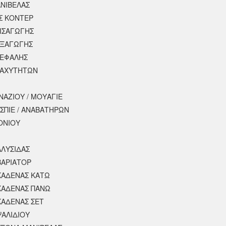
ΝΙΒΕΛΑΣ
Σ ΚΟΝΤΕΡ
ΕΙΣΑΓΩΓΗΣ
ΕΞΑΓΩΓΗΣ
ΚΕΦΑΛΗΣ
ΤΑΧΥΤΗΤΩΝ
ΝΑΖΙΟΥ / ΜΟΥΑΓΙΕ
ΣΠΙΕ / ΑΝΑΒΑΤΗΡΩΝ
ΟΝΙΟΥ
ΑΛΥΣΙΔΑΣ
ΒΑΡΙΑΤΟΡ
ΚΑΔΕΝΑΣ ΚΑΤΩ
ΚΑΔΕΝΑΣ ΠΑΝΩ
ΚΑΔΕΝΑΣ ΣΕΤ
ΨΑΛΙΔΙΟΥ