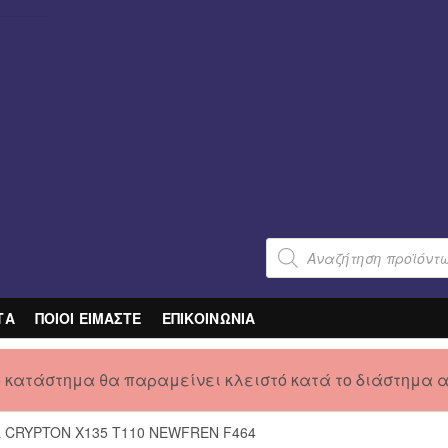
Products
search
ΤΑ
ΠΟΙΟΙ ΕΙΜΑΣΤΕ
ΕΠΙΚΟΙΝΩΝΙΑ
ο κατάστημα θα παραμείνει κλειστό κατά το διάστημα 
L CRYPTON X135 T110 NEWFREN F464