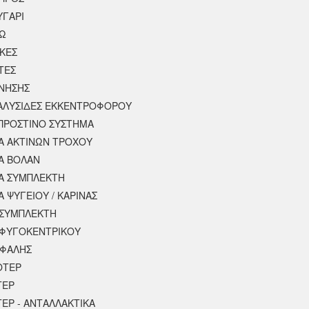
ΥΓΑΡΙ
ΣΩ
ΚΕΣ
ΤΕΣ
ΙΝΗΣΗΣ
 ΑΛΥΣΙΔΕΣ ΕΚΚΕΝΤΡΟΦΟΡΟΥ
ΠΡΟΣΤΙΝΟ ΣΥΣΤΗΜΑ
 ΑΚΤΙΝΩΝ ΤΡΟΧΟΥ
Α ΒΟΛΑΝ
Α ΣΥΜΠΛΕΚΤΗ
 ΨΥΓΕΙΟΥ / ΚΑΡΙΝΑΣ
ΣΥΜΠΛΕΚΤΗ
ΦΥΓΟΚΕΝΤΡΙΚΟΥ
ΕΦΑΛΗΣ
ΟΤΕΡ
ΤΕΡ
ΕΡ - ΑΝΤΑΛΛΑΚΤΙΚΑ