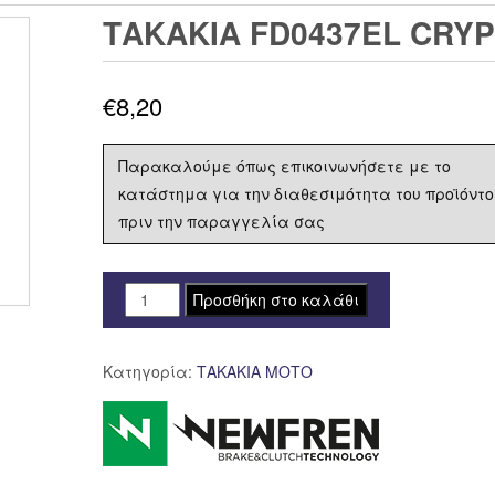
ΤΑΚΑΚΙΑ FD0437EL CRYP
€
8,20
Παρακαλούμε όπως επικοινωνήσετε με το
κατάστημα για την διαθεσιμότητα του προϊόντο
πριν την παραγγελία σας
ΤΑΚΑΚΙΑ
Προσθήκη στο καλάθι
FD0437EL
CRYPTON
Κατηγορία:
ΤΑΚΑΚΙΑ ΜΟΤΟ
X135
T110
NEWFREN
F464
ποσότητα