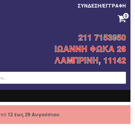
ΣΥΝΔΕΣΗ/ΕΓΓΡΑΦΗ
0
ΚΑΝΈΝΑ ΠΡΟΪΌΝ ΣΤΟ ΚΑΛΆΘΙ ΣΑΣ.
211 7153950
ΙΩΑΝΝΗ ΦΩΚΑ 26
ΛΑΜΠΡΙΝΗ, 11142
από
12 έως 29 Αυγούστου
.