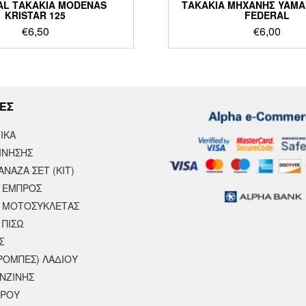
AL ΤΑΚΑΚΙΑ MODENAS
ΤΑΚΑΚΙΑ ΜΗΧΑΝΗΣ YAMAH
KRISTAR 125
FEDERAL
€
6,50
€
6,00
ΕΣ
ΙΚΆ
ΙΝΗΣΗΣ
ΝΑΖΑ ΣΕΤ (ΚΙΤ)
 ΕΜΠΡΟΣ
 ΜΟΤΟΣΥΚΛΈΤΑΣ
 ΠΙΣΩ
Σ
ΡΟΜΠΕΣ) ΛΑΔΙΟΥ
ΕΝΖΙΝΗΣ
ΕΡΟΥ