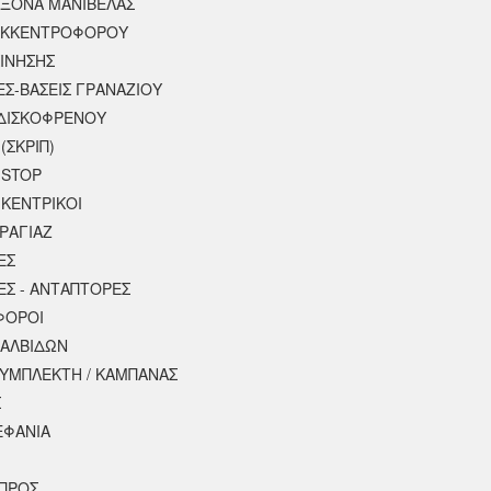
ΑΞΟΝΑ ΜΑΝΙΒΕΛΑΣ
ΕΚΚΕΝΤΡΟΦΟΡΟΥ
ΚΙΝΗΣΗΣ
ΕΣ-ΒΑΣΕΙΣ ΓΡΑΝΑΖΙΟΥ
ΔΙΣΚΟΦΡΕΝΟΥ
(ΣΚΡΙΠ)
 STOP
 ΚΕΝΤΡΙΚΟΙ
ΡΑΓΙΑΖ
ΕΣ
ΕΣ - ΑΝΤΑΠΤΟΡΕΣ
ΦΟΡΟΙ
ΒΑΛΒΙΔΩΝ
ΣΥΜΠΛΕΚΤΗ / ΚΑΜΠΑΝΑΣ
Σ
ΕΦΑΝΙΑ
ΠΡΟΣ