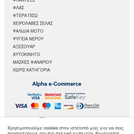
ΦΛΑΣ
ΦΤΕΡΑ ΠΙΣΩ
ΧΕΙΡΟΛΑΒΕΣ ΣΕΛΑΣ
ΨΑΛΙΔΙΑ ΜΟΤΟ
ΨΥΓΕΙΑ ΝΕΡΟΥ
ΑΞΕΣΟΥΆΡ
ΑΥΤΟΚΙΝΗΤΟ
ΜΑΣΚΕΣ ΦΑΝΑΡΙΟΥ
ΧΩΡΊΣ ΚΑΤΗΓΟΡΊΑ
Χρησιμοποιούμε cookies στον ιστότοπό μας για να σας
ΑΚΟΛΟΥΘΗΣΕ ΜΑΣ
προσφέρουμε την πιο σχετική εμπειρία, θυμόμαστε