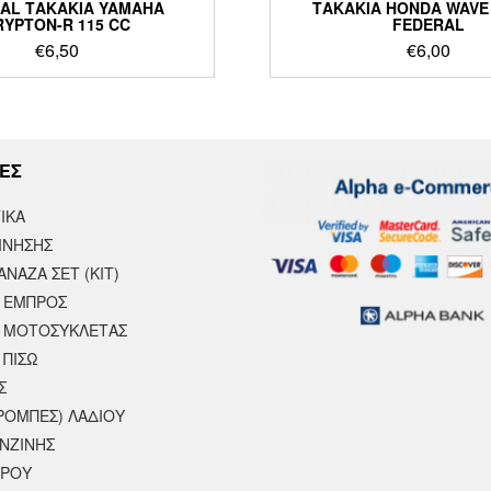
AL ΤΑΚΑΚΙΑ YAMAHA
ΤΑΚΑΚΙΑ HONDA WAVE 
RYPTON-R 115 CC
FEDERAL
€
6,50
€
6,00
ΕΣ
ΙΚΆ
ΙΝΗΣΗΣ
ΝΑΖΑ ΣΕΤ (ΚΙΤ)
 ΕΜΠΡΟΣ
 ΜΟΤΟΣΥΚΛΈΤΑΣ
 ΠΙΣΩ
Σ
ΡΟΜΠΕΣ) ΛΑΔΙΟΥ
ΕΝΖΙΝΗΣ
ΕΡΟΥ