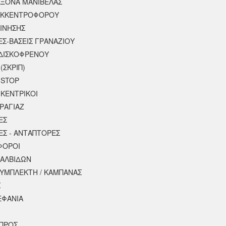
ΑΞΟΝΑ ΜΑΝΙΒΕΛΑΣ
ΕΚΚΕΝΤΡΟΦΟΡΟΥ
ΚΙΝΗΣΗΣ
ΕΣ-ΒΑΣΕΙΣ ΓΡΑΝΑΖΙΟΥ
ΔΙΣΚΟΦΡΕΝΟΥ
(ΣΚΡΙΠ)
 STOP
 ΚΕΝΤΡΙΚΟΙ
ΡΑΓΙΑΖ
ΕΣ
ΕΣ - ΑΝΤΑΠΤΟΡΕΣ
ΦΟΡΟΙ
ΒΑΛΒΙΔΩΝ
ΣΥΜΠΛΕΚΤΗ / ΚΑΜΠΑΝΑΣ
Σ
ΕΦΑΝΙΑ
ΠΡΟΣ