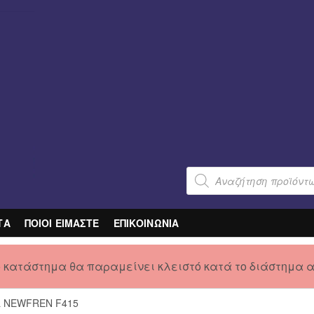
Products
search
ΤΑ
ΠΟΙΟΙ ΕΙΜΑΣΤΕ
ΕΠΙΚΟΙΝΩΝΙΑ
ο κατάστημα θα παραμείνει κλειστό κατά το διάστημα 
L NEWFREN F415