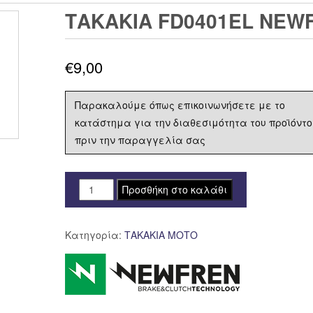
ΤΑΚΑΚΙΑ FD0401EL NEW
€
9,00
Παρακαλούμε όπως επικοινωνήσετε με το
κατάστημα για την διαθεσιμότητα του προϊόντο
πριν την παραγγελία σας
ΤΑΚΑΚΙΑ
Προσθήκη στο καλάθι
FD0401EL
NEWFREN
Κατηγορία:
ΤΑΚΑΚΙΑ ΜΟΤΟ
F415
ποσότητα