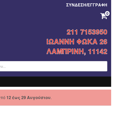
ΣΥΝΔΕΣΗ/ΕΓΓΡΑΦΗ
0
ΚΑΝΈΝΑ ΠΡΟΪΌΝ ΣΤΟ ΚΑΛΆΘΙ ΣΑΣ.
211 7153950
ΙΩΑΝΝΗ ΦΩΚΑ 26
ΛΑΜΠΡΙΝΗ, 11142
από
12 έως 29 Αυγούστου
.