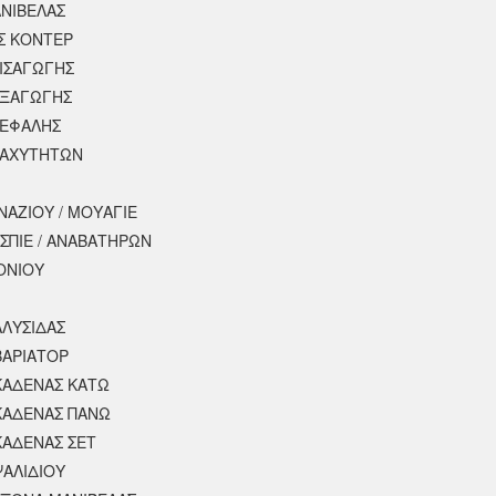
ΝΙΒΕΛΑΣ
Σ ΚΟΝΤΕΡ
ΕΙΣΑΓΩΓΗΣ
ΕΞΑΓΩΓΗΣ
ΚΕΦΑΛΗΣ
ΤΑΧΥΤΗΤΩΝ
ΝΑΖΙΟΥ / ΜΟΥΑΓΙΕ
ΣΠΙΕ / ΑΝΑΒΑΤΗΡΩΝ
ΟΝΙΟΥ
ΑΛΥΣΙΔΑΣ
ΒΑΡΙΑΤΟΡ
ΚΑΔΕΝΑΣ ΚΑΤΩ
ΚΑΔΕΝΑΣ ΠΑΝΩ
ΚΑΔΕΝΑΣ ΣΕΤ
ΨΑΛΙΔΙΟΥ