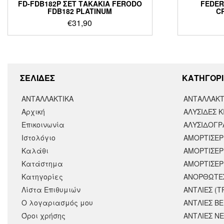
FD-FDB182P ΣΕΤ ΤΑΚΑΚΙΑ FERODO
FEDER
FDB182 PLATINUM
C
€
31,90
ΣΕΛΙΔΕΣ
KΑΤΗΓΟΡΙ
ΑΝΤΑΛΛΑΚΤΙΚΑ
ΑΝΤΑΛΛΑΚΤ
Αρχική
ΑΛΥΣΙΔΕΣ Κ
Επικοινωνία
ΑΛΥΣΙΔΟΓΡΑ
Ιστολόγιο
ΑΜΟΡΤΙΣΕΡ
Καλάθι
ΑΜΟΡΤΙΣΈΡ
Κατάστημα
ΑΜΟΡΤΙΣΕΡ
Κατηγορίες
ΑΝΟΡΘΩΤΕ
Λίστα Επιθυμιών
ΑΝΤΛΙΕΣ (Τ
Ο λογαριασμός μου
ΑΝΤΛΙΕΣ Β
Όροι χρήσης
ΑΝΤΛΙΕΣ Ν