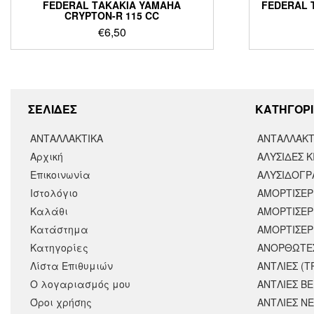
FEDERAL ΤΑΚΑΚΙΑ YAMAHA
FEDERAL 
CRYPTON-R 115 CC
€
6,50
ΣΕΛΙΔΕΣ
KΑΤΗΓΟΡΙ
ΑΝΤΑΛΛΑΚΤΙΚΑ
ΑΝΤΑΛΛΑΚΤ
Αρχική
ΑΛΥΣΙΔΕΣ Κ
Επικοινωνία
ΑΛΥΣΙΔΟΓΡΑ
Ιστολόγιο
ΑΜΟΡΤΙΣΕΡ
Καλάθι
ΑΜΟΡΤΙΣΈΡ
Κατάστημα
ΑΜΟΡΤΙΣΕΡ
Κατηγορίες
ΑΝΟΡΘΩΤΕ
Λίστα Επιθυμιών
ΑΝΤΛΙΕΣ (Τ
Ο λογαριασμός μου
ΑΝΤΛΙΕΣ Β
Όροι χρήσης
ΑΝΤΛΙΕΣ Ν