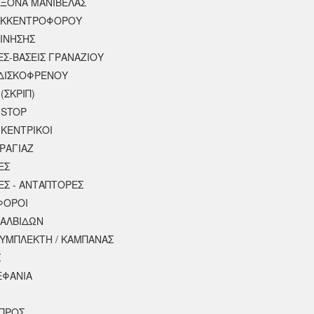
ΑΞΟΝΑ ΜΑΝΙΒΕΛΑΣ
ΕΚΚΕΝΤΡΟΦΟΡΟΥ
ΚΙΝΗΣΗΣ
ΕΣ-ΒΑΣΕΙΣ ΓΡΑΝΑΖΙΟΥ
ΔΙΣΚΟΦΡΕΝΟΥ
(ΣΚΡΙΠ)
 STOP
 ΚΕΝΤΡΙΚΟΙ
ΡΑΓΙΑΖ
ΕΣ
ΕΣ - ΑΝΤΑΠΤΟΡΕΣ
ΦΟΡΟΙ
ΒΑΛΒΙΔΩΝ
ΣΥΜΠΛΕΚΤΗ / ΚΑΜΠΑΝΑΣ
Σ
ΕΦΑΝΙΑ
ΠΡΟΣ