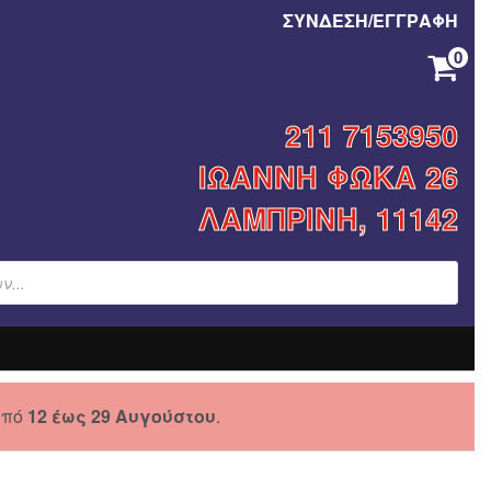
ΣΥΝΔΕΣΗ/ΕΓΓΡΑΦΗ
0
ΚΑΝΈΝΑ ΠΡΟΪΌΝ ΣΤΟ ΚΑΛΆΘΙ ΣΑΣ.
211 7153950
ΙΩΑΝΝΗ ΦΩΚΑ 26
ΛΑΜΠΡΙΝΗ, 11142
από
12 έως 29 Αυγούστου
.