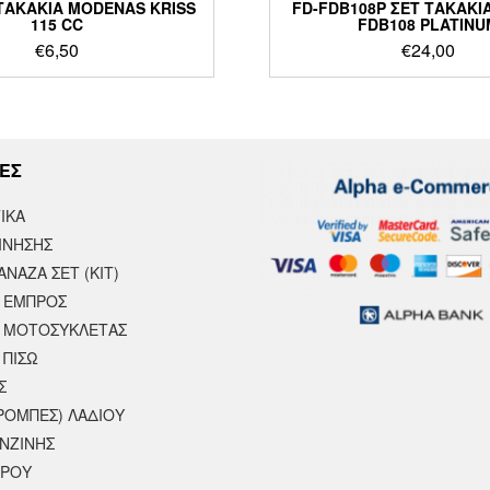
ΤΑΚΑΚΙΑ MODENAS KRISS
FD-FDB108P ΣΕΤ ΤΑΚΑΚΙ
115 CC
FDB108 PLATINU
€
6,50
€
24,00
ΕΣ
ΙΚΆ
ΙΝΗΣΗΣ
ΝΑΖΑ ΣΕΤ (ΚΙΤ)
 ΕΜΠΡΟΣ
 ΜΟΤΟΣΥΚΛΈΤΑΣ
 ΠΙΣΩ
Σ
ΡΟΜΠΕΣ) ΛΑΔΙΟΥ
ΕΝΖΙΝΗΣ
ΕΡΟΥ