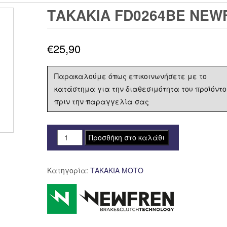
ΤΑΚΑΚΙΑ FD0264BE NEWF
€
25,90
Παρακαλούμε όπως επικοινωνήσετε με το
κατάστημα για την διαθεσιμότητα του προϊόντο
πριν την παραγγελία σας
ΤΑΚΑΚΙΑ
Προσθήκη στο καλάθι
FD0264BE
NEWFREN
Κατηγορία:
ΤΑΚΑΚΙΑ ΜΟΤΟ
F283/423
ποσότητα