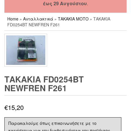
έως 29 Αυγούστου
.
Home
»
Ανταλλακτικά
»
ΤΑΚΑΚΙΑ ΜΟΤΟ
» ΤΑΚΑΚΙΑ
FD0254BT NEWFREN F261
ΤΑΚΑΚΙΑ FD0254BT
NEWFREN F261
€
15,20
Παρακαλούμε όπως επικοινωνήσετε με το
κατάστημα για την διαθεσιμότητα του προϊόντος