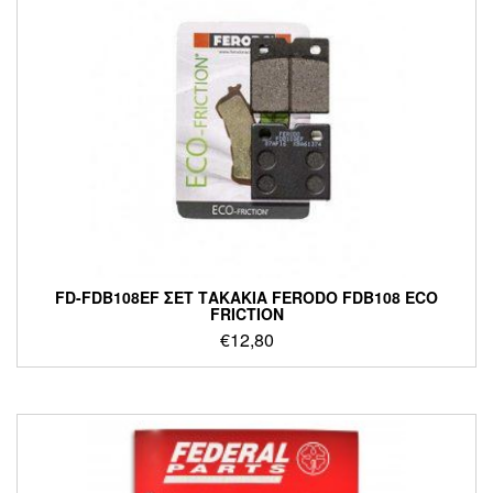
FD-FDB108EF ΣΕΤ ΤΑΚΑΚΙΑ FERODO FDB108 ECO
FRICTION
€
12,80