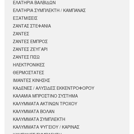
ΕΛΑΤΗΡΙΑ ΒΑΛΒΙΔΩΝ
ΕΛΑΤΗΡΙΑ ΣΥΜΠΛΕΚΤΗ / ΚΑΜΠΑΝΑΣ
ΕΞΑΤΜΙΣΕΙΣ
ΖΑΝΤΑΣ ΣΤΕΦΑΝΙΑ
ΖΑΝΤΕΣ
ΖΑΝΤΕΣ ΕΜΠΡΟΣ
ΖΑΝΤΕΣ ΖΕΥΓΑΡΙ
ΖΑΝΤΕΣ ΠΙΣΩ
ΗΛΕΚΤΡΟΝΙΚΕΣ
ΘΕΡΜΟΣΤΑΤΕΣ
ΙΜΑΝΤΕΣ ΚΙΝΗΣΗΣ
ΚΑΔΕΝΕΣ / ΑΛΥΣΙΔΕΣ ΕΚΚΕΝΤΡΟΦΟΡΟΥ
ΚΑΛΑΜΙΑ ΜΠΡΟΣΤΙΝΟ ΣΥΣΤΗΜΑ
ΚΑΛΥΜΜΑΤΑ ΑΚΤΙΝΩΝ ΤΡΟΧΟΥ
ΚΑΛΥΜΜΑΤΑ ΒΟΛΑΝ
ΚΑΛΥΜΜΑΤΑ ΣΥΜΠΛΕΚΤΗ
ΚΑΛΥΜΜΑΤΑ ΨΥΓΕΙΟΥ / ΚΑΡΙΝΑΣ