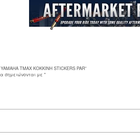
ΚΟΚΚΙΝΗ
STICKERS
PAR
ποσότητα
ΑΣ YAMAHA TMAX ΚΟΚΚΙΝΗ STICKERS PAR”
ία σημειώνονται με
*