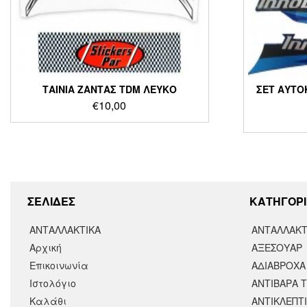
ΤΑΙΝΙΑ ΖΑΝΤΑΣ TDM ΛΕΥΚΟ
ΣΕΤ ΑΥΤΟ
€
10,00
ΣΕΛΙΔΕΣ
KΑΤΗΓΟΡΙ
ΑΝΤΑΛΛΑΚΤΙΚΑ
ΑΝΤΑΛΛΑΚΤ
Αρχική
ΑΞΕΣΟΥΆΡ
Επικοινωνία
ΑΔΙΑΒΡΟΧΑ
Ιστολόγιο
ΑΝΤΙΒΑΡΑ 
Καλάθι
ΑΝΤΙΚΛΕΠΤ