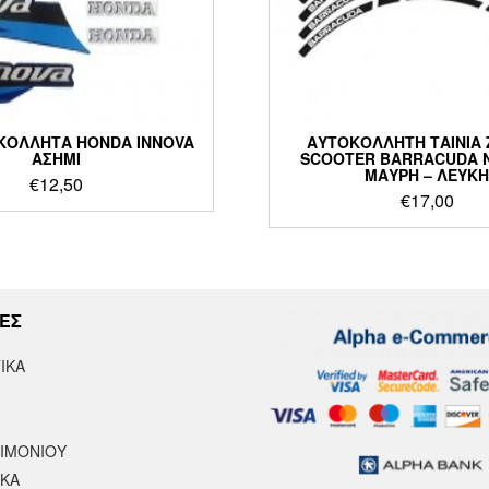
ΚΟΛΛΗΤΑ HONDA INNOVA
ΑΥΤΟΚΟΛΛΗΤΗ ΤΑΙΝΙΑ
ΑΣΗΜΙ
SCOOTER BARRACUDA N
ΜΑΥΡΗ – ΛΕΥΚ
€
12,50
€
17,00
ΕΣ
ΙΚΆ
ΤΙΜΟΝΙΟΥ
ΙΚΑ