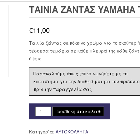
ΤΑΙΝΙΑ ΖΑΝΤΑΣ YAMAHA
€
11,00
Ταινία ζάντας σε κόκκινο χρώμα για το σκούτερ Y
τέσσερα τεμάχια σε κάθε πλευρά της κάθε ζάντας
όψεις.
Παρακαλούμε όπως επικοινωνήσετε με το
κατάστημα για την διαθεσιμότητα του προϊόντο
πριν την παραγγελία σας
ΤΑΙΝΙΑ
Προσθήκη στο καλάθι
ΖΑΝΤΑΣ
YAMAHA
Κατηγορία:
ΑΥΤΟΚΟΛΛΗΤΑ
TMAX