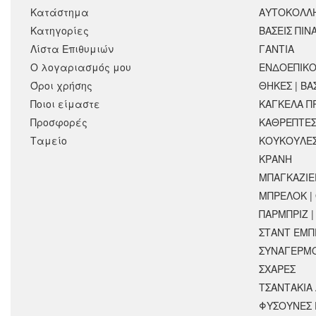
Κατάστημα
ΑΥΤΟΚΟΛΛ
Κατηγορίες
ΒΑΣΕΙΣ ΠΙΝ
Λίστα Επιθυμιών
ΓΑΝΤΙΑ
Ο λογαριασμός μου
ΕΝΔΟΕΠΙΚΟ
Όροι χρήσης
ΘΗΚΕΣ | ΒΑ
Ποιοι είμαστε
ΚΑΓΚΕΛΑ Π
Προσφορές
ΚΑΘΡΕΠΤΕ
Ταμείο
ΚΟΥΚΟΥΛΕ
ΚΡΆΝΗ
ΜΠΑΓΚΑΖΙΕ
ΜΠΡΕΛΟΚ |
ΠΑΡΜΠΡΙΖ |
ΣΤΑΝΤ ΕΜΠ
ΣΥΝΑΓΕΡΜΟ
ΣΧΑΡΕΣ
ΤΣΑΝΤΑΚΙΑ
ΦΥΣΟΥΝΕΣ