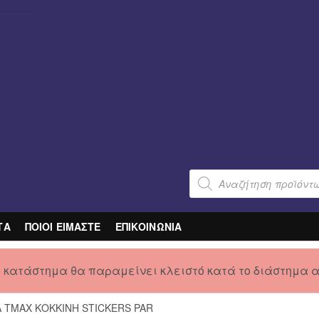
Products
search
ΤΑ
ΠΟΙΟΙ ΕΙΜΑΣΤΕ
ΕΠΙΚΟΙΝΩΝΙΑ
ο κατάστημα θα παραμείνει κλειστό κατά το διάστημα 
A TMAX ΚΟΚΚΙΝΗ STICKERS PAR