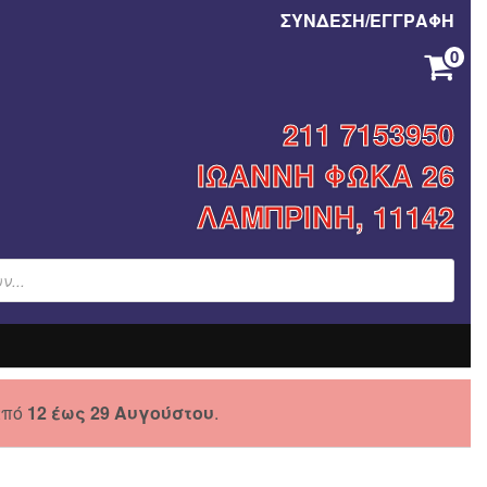
ΣΥΝΔΕΣΗ/ΕΓΓΡΑΦΗ
0
ΚΑΝΈΝΑ ΠΡΟΪΌΝ ΣΤΟ ΚΑΛΆΘΙ ΣΑΣ.
211 7153950
ΙΩΑΝΝΗ ΦΩΚΑ 26
ΛΑΜΠΡΙΝΗ, 11142
από
12 έως 29 Αυγούστου
.