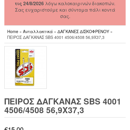
τις 24/8/2026
λόγω καλοκαιρινών διακοπών.
Σας ευχαριστούμε και σύντομα πάλι κοντά
σας.
Home
»
Ανταλλακτικά
»
ΔΑΓΚΑΝΕΣ ΔΙΣΚΟΦΡΕΝΟΥ
»
ΠΕΙΡΟΣ ΔΑΓΚΑΝΑΣ SBS 4001 4506/4508 56,9X37,3
ΠΕΙΡΟΣ ΔΑΓΚΑΝΑΣ SBS 4001
4506/4508 56,9X37,3
€
15,00