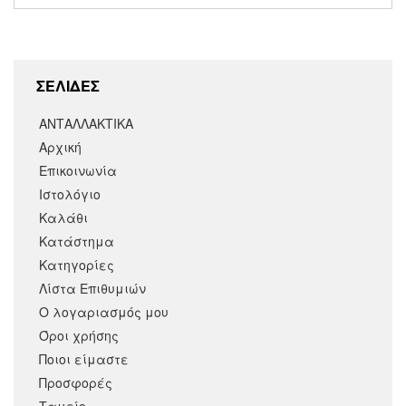
ΣΕΛΙΔΕΣ
ΑΝΤΑΛΛΑΚΤΙΚΑ
Αρχική
Επικοινωνία
Ιστολόγιο
Καλάθι
Κατάστημα
Κατηγορίες
Λίστα Επιθυμιών
Ο λογαριασμός μου
Όροι χρήσης
Ποιοι είμαστε
Προσφορές