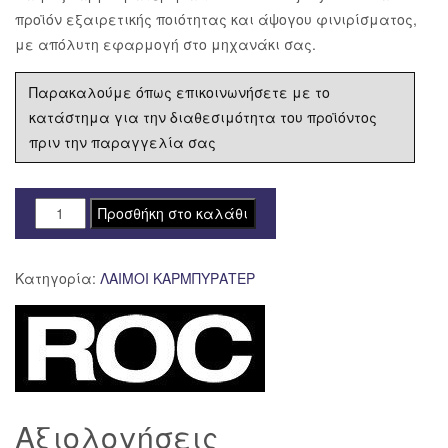
προϊόν εξαιρετικής ποιότητας και άψογου φινιρίσματος,
με απόλυτη εφαρμογή στο μηχανάκι σας.
Παρακαλούμε όπως επικοινωνήσετε με το
κατάστημα για την διαθεσιμότητα του προϊόντος
πριν την παραγγελία σας
ΛΑΙΜΟΣ
Προσθήκη στο καλάθι
ΚΑΡΜΠΥΡΑΤΕΡ
YAMAHA
Κατηγορία:
ΛΑΙΜΟΙ ΚΑΡΜΠΥΡΑΤΕΡ
MAJESTY
250
ποσότητα
Αξιολογήσεις