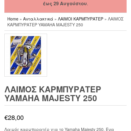
έως 29 Αυγούστου
.
Home
»
Ανταλλακτικά
»
ΛΑΙΜΟΙ ΚΑΡΜΠΥΡΑΤΕΡ
» ΛΑΙΜΟΣ
ΚΑΡΜΠΥΡΑΤΕΡ YAMAHA MAJESTY 250
ΛΑΙΜΟΣ ΚΑΡΜΠΥΡΑΤΕΡ
YAMAHA MAJESTY 250
€
28,00
Λαιμός καρμπυρατέρ για το Yamaha Majesty 250. Ένα