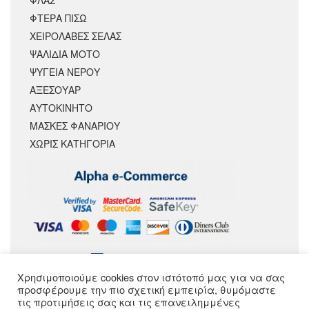
ΦΛΑΣ
ΦΤΕΡΑ ΠΙΣΩ
ΧΕΙΡΟΛΑΒΕΣ ΣΕΛΑΣ
ΨΑΛΙΔΙΑ ΜΟΤΟ
ΨΥΓΕΙΑ ΝΕΡΟΥ
ΑΞΕΣΟΥΆΡ
ΑΥΤΟΚΙΝΗΤΟ
ΜΑΣΚΕΣ ΦΑΝΑΡΙΟΥ
ΧΩΡΊΣ ΚΑΤΗΓΟΡΊΑ
Χρησιμοποιούμε cookies στον ιστότοπό μας για να σας
ΑΚΟΛΟΥΘΗΣΕ ΜΑΣ
προσφέρουμε την πιο σχετική εμπειρία, θυμόμαστε
τις προτιμήσεις σας και τις επανειλημμένες