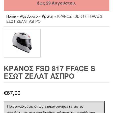
έως 29 Αυγούστου
.
Home
»
Αξεσουάρ
»
Κράνη
» ΚΡΑΝΟΣ FSD 817 FFACE S
ΕΣΩΤ ΖΕΛΑΤ ΑΣΠΡΟ
ΚΡΑΝΟΣ FSD 817 FFACE S
ΕΣΩΤ ΖΕΛΑΤ ΑΣΠΡΟ
€
67,00
Παρακαλούμε όπως επικοινωνήσετε με το
κατάστημα για την διαθεσιμότητα του προϊόντος