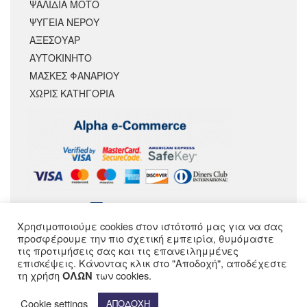
ΨΑΛΙΔΙΑ ΜΟΤΟ
ΨΥΓΕΙΑ ΝΕΡΟΥ
ΑΞΕΣΟΥΆΡ
ΑΥΤΟΚΙΝΗΤΟ
ΜΑΣΚΕΣ ΦΑΝΑΡΙΟΥ
ΧΩΡΊΣ ΚΑΤΗΓΟΡΊΑ
Χρησιμοποιούμε cookies στον ιστότοπό μας για να σας
ΑΚΟΛΟΥΘΗΣΕ ΜΑΣ
προσφέρουμε την πιο σχετική εμπειρία, θυμόμαστε
τις προτιμήσεις σας και τις επανειλημμένες
επισκέψεις. Κάνοντας κλικ στο "Αποδοχή", αποδέχεστε
τη χρήση
των cookies.
ΟΛΩΝ
Cookie settings
ΑΠΟΔΟΧΗ