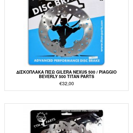
ΔΙΣΚΟΠΛΑΚΑ ΠΙΣΩ GILERA NEXUS 500 / PIAGGIO
BEVERLY 500 TITAN PARTS
€
32,00