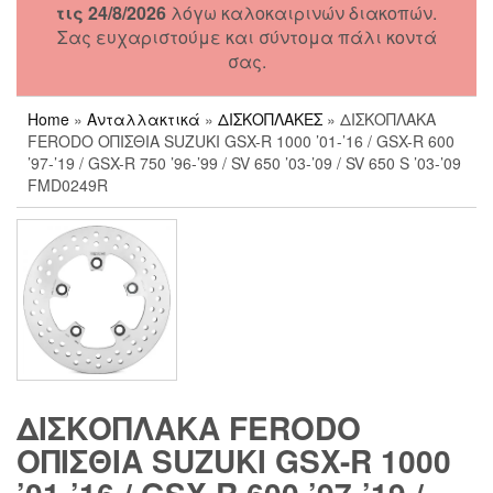
τις 24/8/2026
λόγω καλοκαιρινών διακοπών.
Σας ευχαριστούμε και σύντομα πάλι κοντά
σας.
Home
»
Ανταλλακτικά
»
ΔΙΣΚΟΠΛΑΚΕΣ
» ΔΙΣΚΟΠΛΑΚΑ
FERODO ΟΠΙΣΘΙΑ SUZUKI GSX-R 1000 ’01-’16 / GSX-R 600
’97-’19 / GSX-R 750 ’96-’99 / SV 650 ’03-’09 / SV 650 S ’03-’09
FMD0249R
ΔΙΣΚΟΠΛΑΚΑ FERODO
ΟΠΙΣΘΙΑ SUZUKI GSX-R 1000