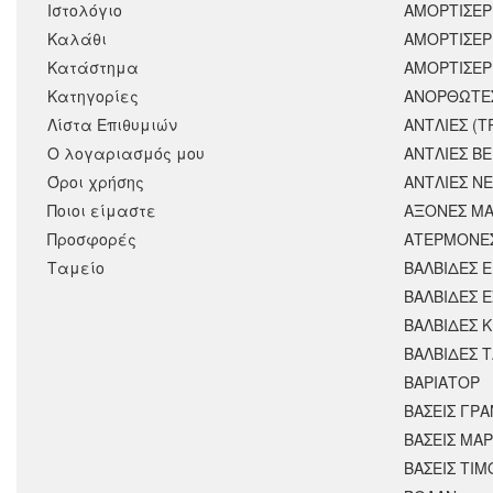
Ιστολόγιο
ΑΜΟΡΤΙΣΕΡ
Καλάθι
ΑΜΟΡΤΙΣΈΡ
Κατάστημα
ΑΜΟΡΤΙΣΕΡ
Κατηγορίες
ΑΝΟΡΘΩΤΕ
Λίστα Επιθυμιών
ΑΝΤΛΙΕΣ (Τ
Ο λογαριασμός μου
ΑΝΤΛΙΕΣ Β
Όροι χρήσης
ΑΝΤΛΙΕΣ Ν
Ποιοι είμαστε
ΑΞΟΝΕΣ ΜΑ
Προσφορές
ΑΤΕΡΜΟΝΕ
Ταμείο
ΒΑΛΒΙΔΕΣ 
ΒΑΛΒΙΔΕΣ 
ΒΑΛΒΙΔΕΣ 
ΒΑΛΒΙΔΕΣ 
ΒΑΡΙΑΤΟΡ
ΒΑΣΕΙΣ ΓΡΑ
ΒΑΣΕΙΣ ΜΑΡ
ΒΑΣΕΙΣ ΤΙΜ