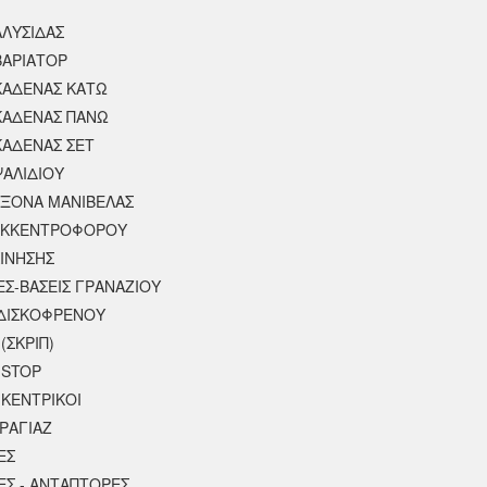
ΑΛΥΣΙΔΑΣ
ΒΑΡΙΑΤΟΡ
ΚΑΔΕΝΑΣ ΚΑΤΩ
ΚΑΔΕΝΑΣ ΠΑΝΩ
ΚΑΔΕΝΑΣ ΣΕΤ
ΨΑΛΙΔΙΟΥ
ΑΞΟΝΑ ΜΑΝΙΒΕΛΑΣ
ΕΚΚΕΝΤΡΟΦΟΡΟΥ
ΚΙΝΗΣΗΣ
ΕΣ-ΒΑΣΕΙΣ ΓΡΑΝΑΖΙΟΥ
ΔΙΣΚΟΦΡΕΝΟΥ
(ΣΚΡΙΠ)
 STOP
 ΚΕΝΤΡΙΚΟΙ
ΡΑΓΙΑΖ
ΕΣ
ΕΣ - ΑΝΤΑΠΤΟΡΕΣ