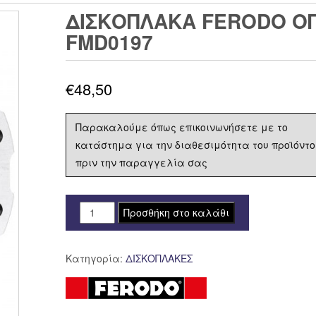
ΔΙΣΚΟΠΛΑΚΑ FERODO ΟΠΙ
FMD0197
€
48,50
Παρακαλούμε όπως επικοινωνήσετε με το
κατάστημα για την διαθεσιμότητα του προϊόντο
πριν την παραγγελία σας
ΔΙΣΚΟΠΛΑΚΑ
Προσθήκη στο καλάθι
FERODO
ΟΠΙΣΘΙΑ
Κατηγορία:
ΔΙΣΚΟΠΛΑΚΕΣ
HONDA
CRF
450
'09-