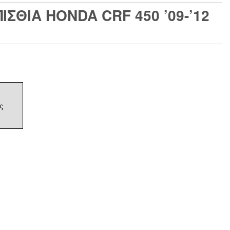
ΣΘΙΑ HONDA CRF 450 ’09-’12
ς