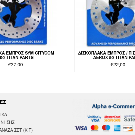
ΚΑ ΕΜΠΡΟΣ SYM CITYCOM
ΔΙΣΚΟΠΛΑΚΑ ΕΜΠΡΟΣ / ΠΙ
00 TITAN PARTS
AEROX 50 TITAN P
€
37,00
€
22,00
ΕΣ
ΙΚΆ
ΙΝΗΣΗΣ
ΝΑΖΑ ΣΕΤ (ΚΙΤ)