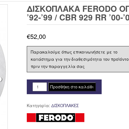
ΔΙΣΚΟΠΛΑΚΑ FERODO ΟΠ
’92-’99 / CBR 929 RR ’00-
€
52,00
Παρακαλούμε όπως επικοινωνήσετε με το
κατάστημα για την διαθεσιμότητα του προϊόντο
πριν την παραγγελία σας
ΔΙΣΚΟΠΛΑΚΑ
Προσθήκη στο καλάθι
FERODO
ΟΠΙΣΘΙΑ
Κατηγορία:
ΔΙΣΚΟΠΛΑΚΕΣ
HONDA
CBR
900
RR