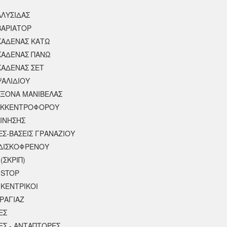
ΑΛΥΣΙΔΑΣ
ΒΑΡΙΑΤΟΡ
ΚΑΔΕΝΑΣ ΚΑΤΩ
ΚΑΔΕΝΑΣ ΠΑΝΩ
ΚΑΔΕΝΑΣ ΣΕΤ
ΨΑΛΙΔΙΟΥ
ΑΞΟΝΑ ΜΑΝΙΒΕΛΑΣ
ΕΚΚΕΝΤΡΟΦΟΡΟΥ
ΚΙΝΗΣΗΣ
ΕΣ-ΒΑΣΕΙΣ ΓΡΑΝΑΖΙΟΥ
ΔΙΣΚΟΦΡΕΝΟΥ
(ΣΚΡΙΠ)
 STOP
 ΚΕΝΤΡΙΚΟΙ
ΡΑΓΙΑΖ
ΕΣ
ΕΣ - ΑΝΤΑΠΤΟΡΕΣ