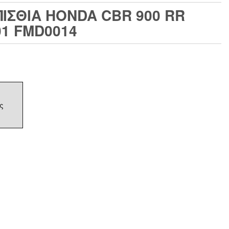
ΙΣΘΙΑ HONDA CBR 900 RR
’01 FMD0014
ς