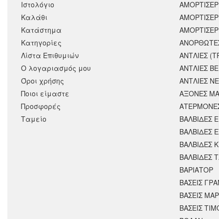
Ιστολόγιο
ΑΜΟΡΤΙΣΕΡ
Καλάθι
ΑΜΟΡΤΙΣΈΡ
Κατάστημα
ΑΜΟΡΤΙΣΕΡ
Κατηγορίες
ΑΝΟΡΘΩΤΕ
Λίστα Επιθυμιών
ΑΝΤΛΙΕΣ (Τ
Ο λογαριασμός μου
ΑΝΤΛΙΕΣ Β
Όροι χρήσης
ΑΝΤΛΙΕΣ Ν
Ποιοι είμαστε
ΑΞΟΝΕΣ ΜΑ
Προσφορές
ΑΤΕΡΜΟΝΕ
Ταμείο
ΒΑΛΒΙΔΕΣ 
ΒΑΛΒΙΔΕΣ 
ΒΑΛΒΙΔΕΣ 
ΒΑΛΒΙΔΕΣ 
ΒΑΡΙΑΤΟΡ
ΒΑΣΕΙΣ ΓΡΑ
ΒΑΣΕΙΣ ΜΑΡ
ΒΑΣΕΙΣ ΤΙΜ