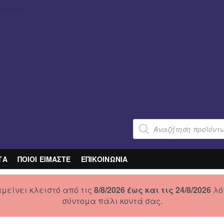
Products
search
ΤΑ
ΠΟΙΟΙ ΕΙΜΑΣΤΕ
ΕΠΙΚΟΙΝΩΝΙΑ
μείνει κλειστό από τις
8/8/2026 έως και τις 24/8/2026
λό
σύντομα πάλι κοντά σας.