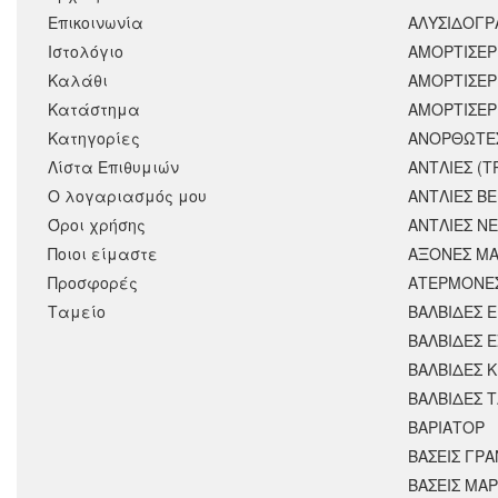
Επικοινωνία
ΑΛΥΣΙΔΟΓΡΑ
Ιστολόγιο
ΑΜΟΡΤΙΣΕΡ
Καλάθι
ΑΜΟΡΤΙΣΈΡ
Κατάστημα
ΑΜΟΡΤΙΣΕΡ
Κατηγορίες
ΑΝΟΡΘΩΤΕ
Λίστα Επιθυμιών
ΑΝΤΛΙΕΣ (Τ
Ο λογαριασμός μου
ΑΝΤΛΙΕΣ Β
Όροι χρήσης
ΑΝΤΛΙΕΣ Ν
Ποιοι είμαστε
ΑΞΟΝΕΣ ΜΑ
Προσφορές
ΑΤΕΡΜΟΝΕ
Ταμείο
ΒΑΛΒΙΔΕΣ 
ΒΑΛΒΙΔΕΣ 
ΒΑΛΒΙΔΕΣ 
ΒΑΛΒΙΔΕΣ 
ΒΑΡΙΑΤΟΡ
ΒΑΣΕΙΣ ΓΡΑ
ΒΑΣΕΙΣ ΜΑΡ