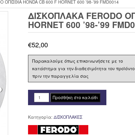
 ΟΠΙΣΘΙΑ HONDA CB 600 F HORNET 600 ’98-’99 FMD0014
ΔΙΣΚΟΠΛΑΚΑ FERODO ΟΠΙ
HORNET 600 ’98-’99 FMD
€
52,00
Παρακαλούμε όπως επικοινωνήσετε με το
κατάστημα για την διαθεσιμότητα του προϊόντο
πριν την παραγγελία σας
ΔΙΣΚΟΠΛΑΚΑ
Προσθήκη στο καλάθι
FERODO
ΟΠΙΣΘΙΑ
Κατηγορία:
ΔΙΣΚΟΠΛΑΚΕΣ
HONDA
CB
600